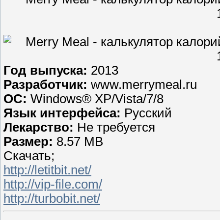
Год выпуска:
2013
Разработчик:
www.merrymeal.ru
ОС:
Windows® XP/Vista/7/8
Язык интерфейса:
Русский
Лекарство:
Не требуется
Размер:
8.57 MB
Скачать;
http://letitbit.net/
http://vip-file.com/
http://turbobit.net/