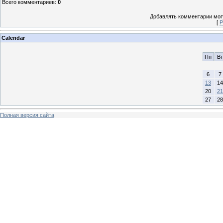
Всего комментариев
:
0
Добавлять комментарии могу
[
Р
Calendar
Пн
Вт
6
7
13
14
20
21
27
28
Полная версия сайта