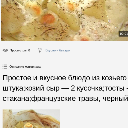
00:01
Просмотры
: 0
Вкусно и быстро
Описание материала
:
Простое и вкусное блюдо из козьего
штука;козий сыр — 2 кусочка;тосты 
стакана;французские травы, черный