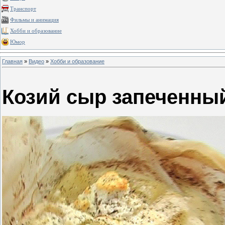
Транспорт
Фильмы и анимация
Хобби и образование
Юмор
Главная
»
Видео
»
Хобби и образование
Козий сыр запеченный