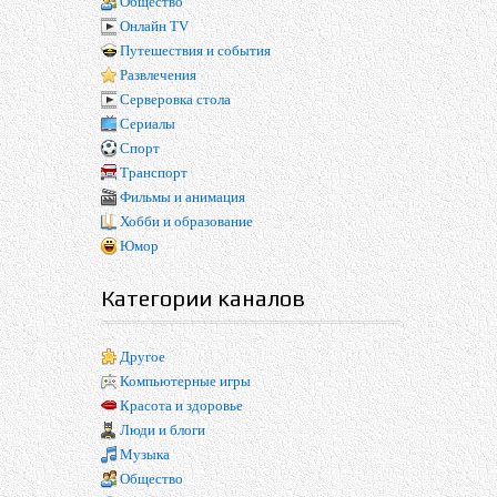
Общество
Онлайн TV
Путешествия и события
Развлечения
Серверовка стола
Сериалы
Спорт
Транспорт
Фильмы и анимация
Хобби и образование
Юмор
Категории каналов
Другое
Компьютерные игры
Красота и здоровье
Люди и блоги
Музыка
Общество