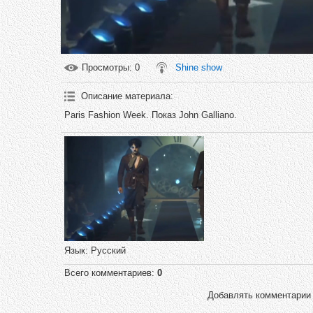
Просмотры
: 0
Shine show
Описание материала
:
Paris Fashion Week. Показ John Galliano.
Язык
: Русский
Всего комментариев
:
0
Добавлять комментарии 