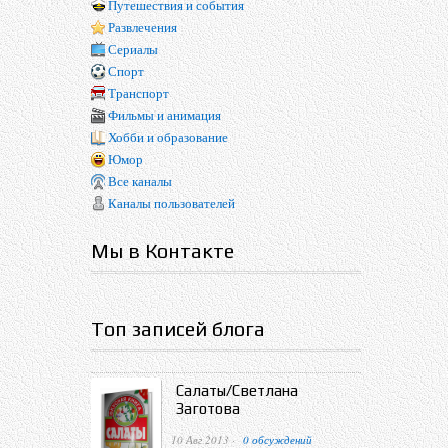
Путешествия и события
Развлечения
Сериалы
Спорт
Транспорт
Фильмы и анимация
Хобби и образование
Юмор
Все каналы
Каналы пользователей
Мы в Контакте
Топ записей блога
Салаты/Светлана
Заготова
10 Авг 2013 ·
0 обсуждений