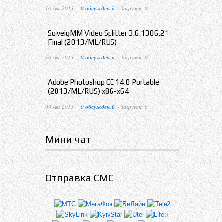
10 Авг 2013 ·
0 обсуждений
· Загрузок: 0
SolveigMM Video Splitter 3.6.1306.21
Final (2013/ML/RUS)
10 Авг 2013 ·
0 обсуждений
· Загрузок: 0
Adobe Photoshop CC 14.0 Portable
(2013/ML/RUS) x86-x64
09 Авг 2013 ·
0 обсуждений
· Загрузок: 0
Мини чат
Отправка СМС