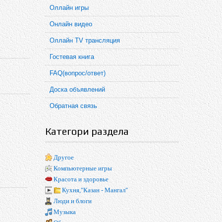
Оллайн игры
Онлайн видео
Оллайн TV трансляция
Гостевая книга
FAQ(вопрос/ответ)
Доска объявлений
Обратная связь
Категори раздела
Другое
Компьютерные игры
Красота и здоровье
Кухня,"Казан - Мангал"
Люди и блоги
Музыка