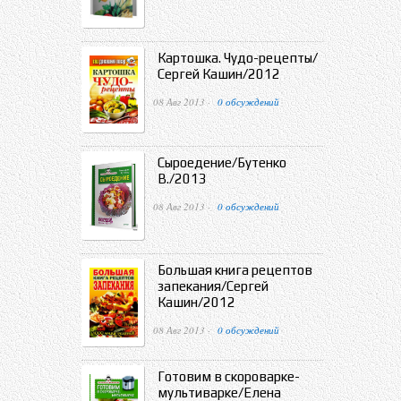
Картошка. Чудо-рецепты/
Сергей Кашин/2012
08 Авг 2013 ·
0 обсуждений
Сыроедение/Бутенко
В./2013
08 Авг 2013 ·
0 обсуждений
Большая книга рецептов
запекания/Сергей
Кашин/2012
08 Авг 2013 ·
0 обсуждений
Готовим в скороварке-
мультиварке/Елена