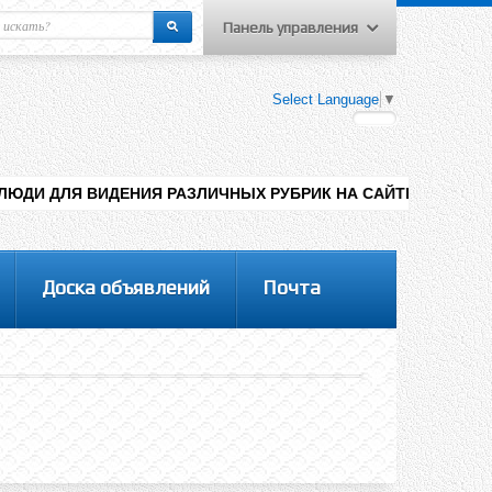
Панель управления
еню пользователя
Select Language
▼
Вход на сайт
Регистрация
НИЯ РАЗЛИЧНЫХ РУБРИК НА САЙТЕ , ДОБАВЛЕНИЯ КОНТЕНТА Р
Доска объявлений
Почта