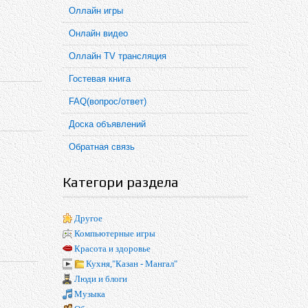
Оллайн игры
Онлайн видео
Оллайн TV трансляция
Гостевая книга
FAQ(вопрос/ответ)
Доска объявлений
Обратная связь
Категори раздела
Другое
Компьютерные игры
Красота и здоровье
Кухня,"Казан - Мангал"
Люди и блоги
Музыка