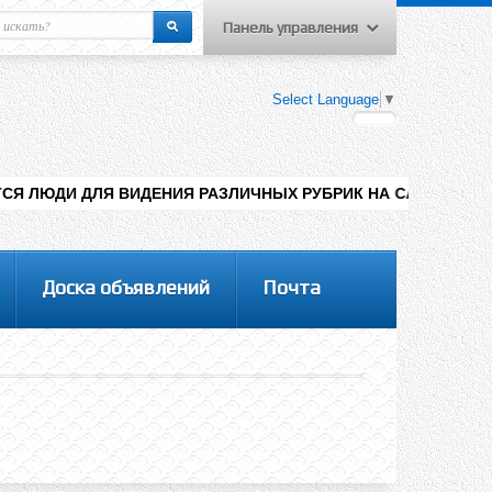
Панель управления
еню пользователя
Select Language
▼
Вход на сайт
Регистрация
ИДЕНИЯ РАЗЛИЧНЫХ РУБРИК НА САЙТЕ , ДОБАВЛЕНИЯ КОНТЕН
Доска объявлений
Почта