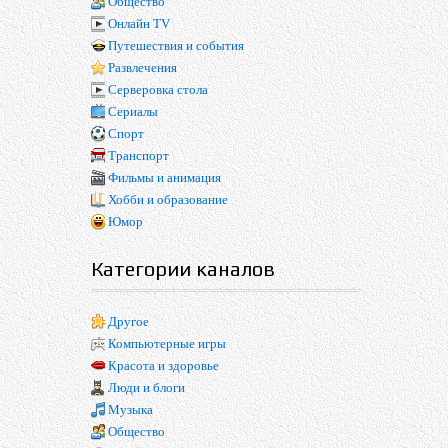
Общество
Онлайн TV
Путешествия и события
Развлечения
Серверовка стола
Сериалы
Спорт
Транспорт
Фильмы и анимация
Хобби и образование
Юмор
Категории каналов
Другое
Компьютерные игры
Красота и здоровье
Люди и блоги
Музыка
Общество