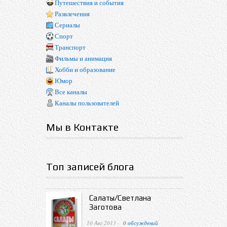
Путешествия и события
Развлечения
Сериалы
Спорт
Транспорт
Фильмы и анимация
Хобби и образование
Юмор
Все каналы
Каналы пользователей
Мы в Контакте
Топ записей блога
Салаты/Светлана
Заготова
10 Авг 2013 ·
0 обсуждений