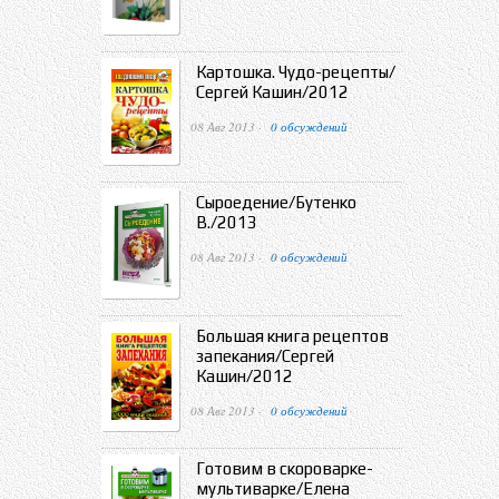
Картошка. Чудо-рецепты/
Сергей Кашин/2012
08 Авг 2013 ·
0 обсуждений
Сыроедение/Бутенко
В./2013
08 Авг 2013 ·
0 обсуждений
Большая книга рецептов
запекания/Сергей
Кашин/2012
08 Авг 2013 ·
0 обсуждений
Готовим в скороварке-
мультиварке/Елена