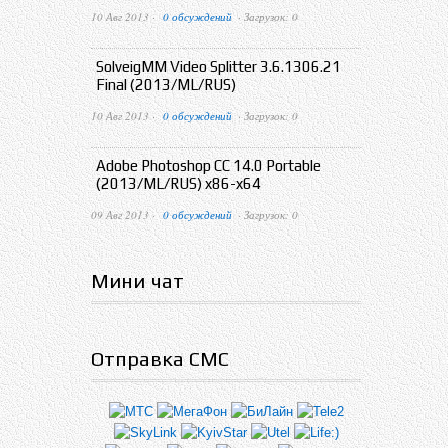
10 Авг 2013 ·
0 обсуждений
· Загрузок: 0
SolveigMM Video Splitter 3.6.1306.21
Final (2013/ML/RUS)
10 Авг 2013 ·
0 обсуждений
· Загрузок: 0
Adobe Photoshop CC 14.0 Portable
(2013/ML/RUS) x86-x64
09 Авг 2013 ·
0 обсуждений
· Загрузок: 0
Мини чат
Отправка СМС