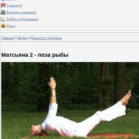
Транспорт
Фильмы и анимация
Хобби и образование
Юмор
Главная
»
Видео
»
Красота и здоровье
Матсьяна 2 - поза рыбы