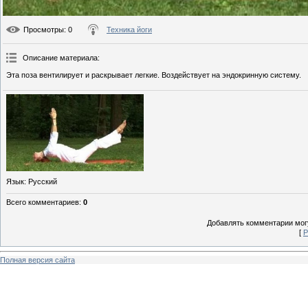
Просмотры
: 0
Техника йоги
Описание материала
:
Эта поза вентилирует и раскрывает легкие. Воздействует на эндокринную систему.
Язык
: Русский
Всего комментариев
:
0
Добавлять комментарии могу
[
Р
Полная версия сайта