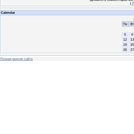
[
Р
Calendar
Пн
Вт
5
6
12
13
19
20
26
27
Полная версия сайта