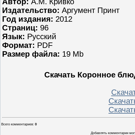
Автор:
А.М. Кривко
Издательство:
Аргумент Принт
Год издания:
2012
Страниц:
96
Язык:
Русский
Формат:
PDF
Размер файла:
19 Mb
Скачать Коронное блюд
Скачать
Скачать
Скачать
Всего комментариев
:
0
Добавлять комментарии могу