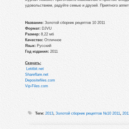
удовольствием, радуйте семью и друзей. Приятного аппет
Название:
Золотой сборник рецептов 10 2011
Формат:
DJVU
Размер:
8,22 мб
Качество:
Отличное
Язык:
Русский
Год издания:
2011
Скачать:
Letitbit.net
Shareflare.net
Depositefiles.com
Vip-Files.com
Теги:
2013
,
Золотой сборник рецептов №10 2011
,
201