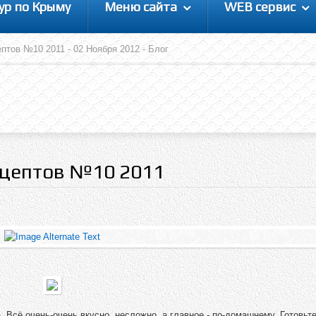
ур по Крыму
Меню сайта
WEB сервис
птов №10 2011 - 02 Ноября 2012 - Блог
ецептов №10 2011
 Всё очень-очень вкусно, несложно, а главное - по-домашнему. Готовьте