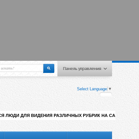
Панель управления
еню пользователя
Select Language
▼
Вход на сайт
Регистрация
ИДЕНИЯ РАЗЛИЧНЫХ РУБРИК НА САЙТЕ , ДОБАВЛЕНИЯ КОНТЕН