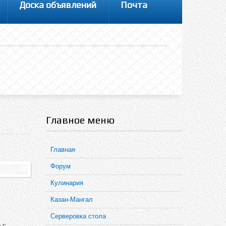
Доска объявлений
Почта
Главное меню
Главная
Форум
Кулинария
Казан-Мангал
Серверовка стола
 с