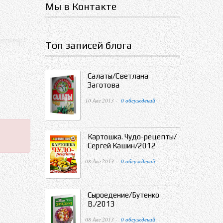
Мы в Контакте
Топ записей блога
Салаты/Светлана
Заготова
10 Авг 2013 ·
0 обсуждений
Картошка. Чудо-рецепты/
Сергей Кашин/2012
08 Авг 2013 ·
0 обсуждений
Сыроедение/Бутенко
В./2013
08 Авг 2013 ·
0 обсуждений