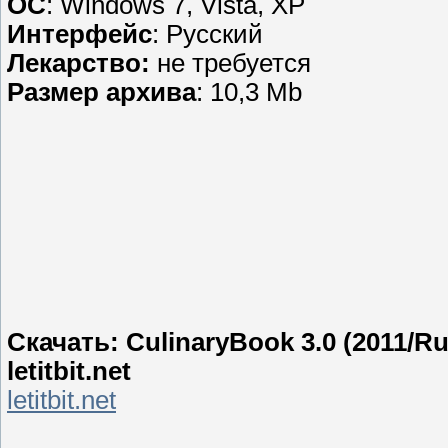
ОС
: Windows 7, Vista, XP
Интерфейс
: Русский
Лекарство:
не требуется
Размер архива
: 10,3 Mb
Скачать: CulinaryBook 3.0 (2011/Ru
letitbit.net
letitbit.net