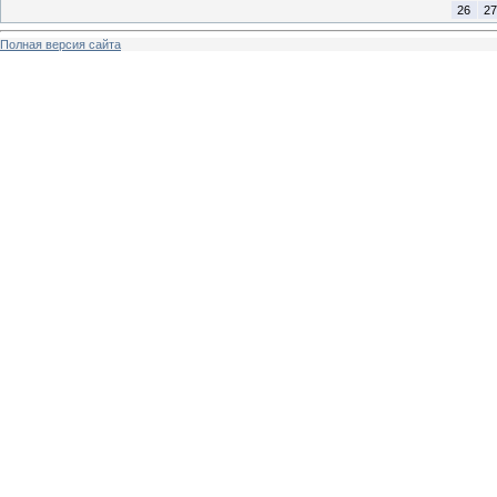
26
27
Полная версия сайта