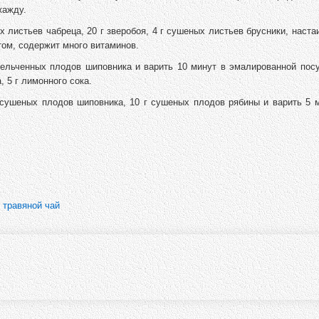
жажду.
 листьев чабреца, 20 г зверобоя, 4 г сушеных листьев брусники, настаи
ом, содержит много витаминов.
мельченных плодов шиповника и варить 10 минут в эмалированной посу
, 5 г лимонного сока.
 сушеных плодов шиповника, 10 г сушеных плодов рябины и варить 5 м
,
травяной чай