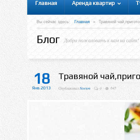
Главная
Аренда квартир
Т
Вы сейчас здесь:
Главная
»
Травяной чай,пригото
Блог
Добро пожаловать к нам на сайт!
18
Травяной чай,приг
Янв 2013
645
Опубликовал
Norton
0