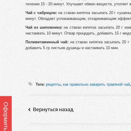
течении 15 - 20 минут. Улучшает обмен веществ, утоляет 
Чай с чабрецом:
на стакан кипятка засыпать 20 г сушеных
минут. Обладает успокаивающим, отхаркивающим эффект
Чай из шиповника:
на стакан кипятка засыпать 20 г из
настаивать 10 минут. Отвар процедить, добавить 15 г меда
Поливитаминный чай:
на стакан кипятка засыпать 20 г
добавить 5 гр листьев душицы и настаивать 10 мин.
Теги:
рецепты
,
как правельно заварить травяной чай
Вернуться назад