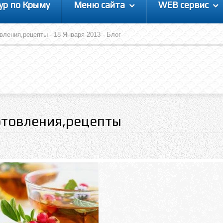
ур по Крыму
Меню сайта
WEB сервис
вления,рецепты - 18 Января 2013 - Блог
отовления,рецепты