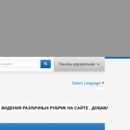
Панель управления
еню пользователя
Select Language
▼
Вход на сайт
Регистрация
ЗЛИЧНЫХ РУБРИК НА САЙТЕ , ДОБАВЛЕНИЯ КОНТЕНТА РАЗНЫХ