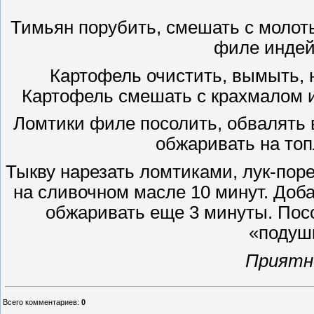
Тимьян порубить, смешать с молот
филе индей
Картофель очистить, вымыть, на
Картофель смешать с крахмалом и 
Ломтики филе посолить, обвалять 
обжаривать на топ
Тыкву нарезать ломтиками, лук-пор
на сливочном масле 10 минут. Доб
обжаривать еще 3 минуты. Пос
«подуш
Приятн
Всего комментариев
:
0