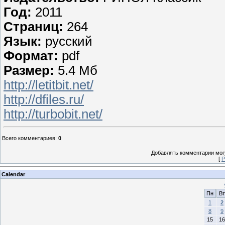
Год:
2011
Страниц:
264
Язык:
русский
Формат:
pdf
Размер:
5.4 Мб
http://letitbit.net/
http://dfiles.ru/
http://turbobit.net/
Всего комментариев
:
0
Добавлять комментарии могу
[
Р
Calendar
Пн
Вт
1
2
8
9
15
16