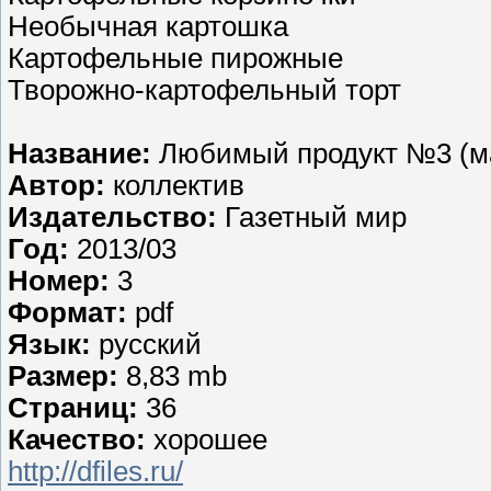
Необычная картошка
Картофельные пирожные
Творожно-картофельный торт
Название:
Любимый продукт №3 (мар
Автор:
коллектив
Издательство:
Газетный мир
Год:
2013/03
Номер:
3
Формат:
pdf
Язык:
русский
Размер:
8,83 mb
Страниц:
36
Качество:
хорошее
http://dfiles.ru/