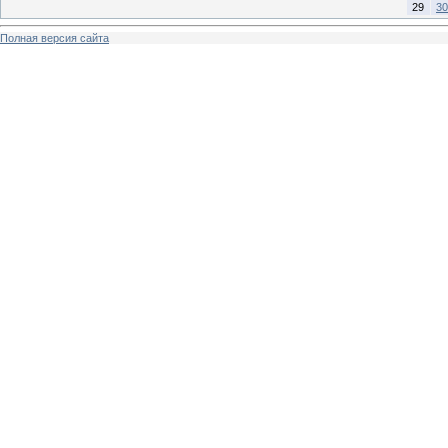
29
30
Полная версия сайта