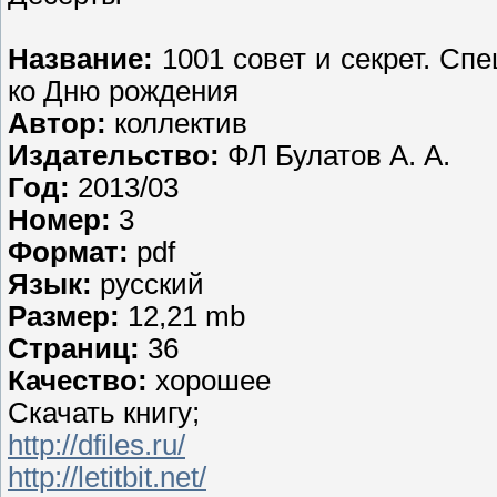
Название:
1001 совет и секрет. Сп
ко Дню рождения
Автор:
коллектив
Издательство:
ФЛ Булатов А. А.
Год:
2013/03
Номер:
3
Формат:
pdf
Язык:
русский
Размер:
12,21 mb
Страниц:
36
Качество:
хорошее
Скачать книгу;
http://dfiles.ru/
http://letitbit.net/