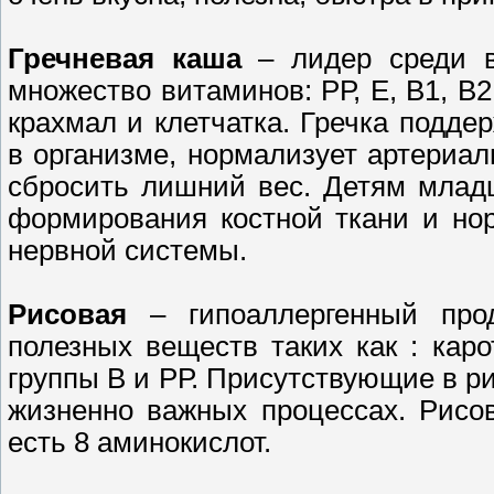
Гречневая каша
– лидер среди в
множество витаминов: РР, Е, В1, В2
крахмал и клетчатка. Гречка подд
в организме, нормализует артериа
сбросить лишний вес. Детям млад
формирования костной ткани и но
нервной системы.
Рисовая
– гипоаллергенный прод
полезных веществ таких как : каро
группы В и РР. Присутствующие в ри
жизненно важных процессах. Рисо
есть 8 аминокислот.