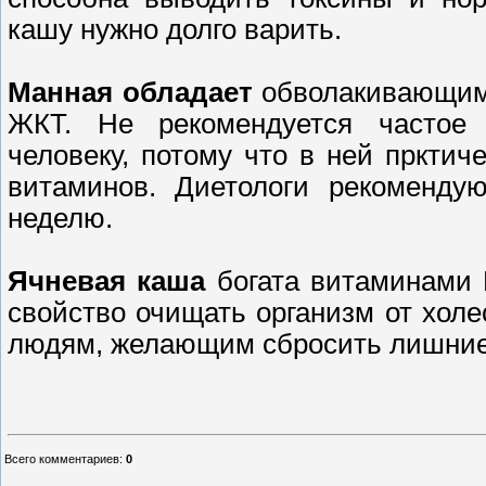
кашу нужно долго варить.
Манная обладает
обволакивающим 
ЖКТ. Не рекомендуется частое 
человеку, потому что в ней прктич
витаминов. Диетологи рекоменду
неделю.
Ячневая каша
богата витаминами 
свойство очищать организм от холе
людям, желающим сбросить лишние
Всего комментариев
:
0