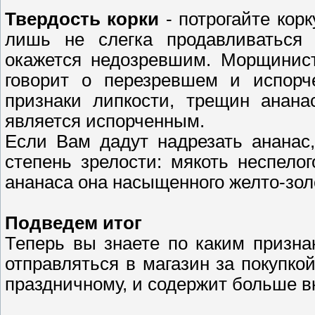
Твердость корки
- потрогайте кор
лишь не слегка продавливаться
окажется недозревшим. Морщинист
говорит о перезревшем и испорч
признаки липкости, трещин анана
является испорченным.
Если Вам дадут надрезать ананас
степень зрелости: мякоть неспело
ананаса она насыщенного желто-золо
Подведем итог
Теперь вы знаете по каким призн
отправляться в магазин за покупко
праздничному, и содержит больше в