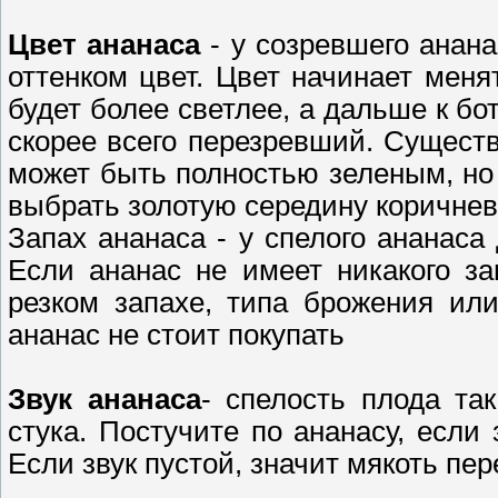
Цвет ананаса
- у созревшего анан
оттенком цвет. Цвет начинает меня
будет более светлее, а дальше к бо
скорее всего перезревший. Сущест
может быть полностью зеленым, но
выбрать золотую середину коричнев
Запах ананаса - у спелого ананас
Если ананас не имеет никакого з
резком запахе, типа брожения или
ананас не стоит покупать
Звук ананаса
- спелость плода та
стука. Постучите по ананасу, если 
Если звук пустой, значит мякоть пе