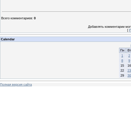
Всего комментариев
:
0
Добавлять комментарии могу
[
Р
Calendar
Пн
Вт
1
2
8
9
15
16
22
23
29
30
Полная версия сайта