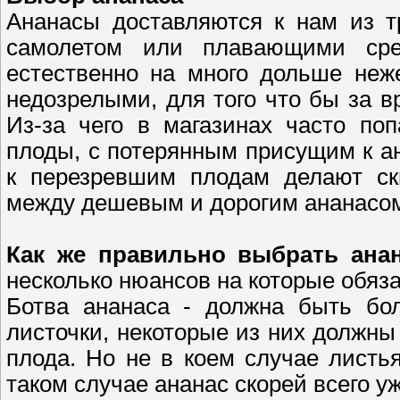
Ананасы доставляются к нам из т
самолетом или плавающими ср
естественно на много дольше неж
недозрелыми, для того что бы за в
Из-за чего в магазинах часто по
плоды, с потерянным присущим к ан
к перезревшим плодам делают ски
между дешевым и дорогим ананасом,
Как же правильно выбрать ана
несколько нюансов на которые обяз
Ботва ананаса - должна быть бол
листочки, некоторые из них должны 
плода. Но не в коем случае лист
таком случае ананас скорей всего у