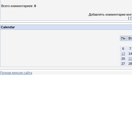
Всего комментариев
:
0
Добавлять комментарии могу
[
Р
Calendar
Пн
Вт
6
7
13
14
20
21
27
28
Полная версия сайта