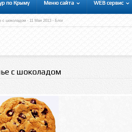
ур по Крыму
Меню сайта
WEB сервис
 с шоколадом - 11 Мая 2013 - Блог
нье с шоколадом