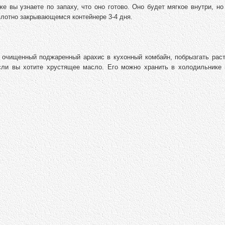
же вы узнаете по запаху, что оно готово. Оно будет мягкое внутри, но
плотно закрывающемся контейнере 3-4 дня.
 очищенный поджаренный арахис в кухонный комбайн, побрызгать рас
если вы хотите хрустящее масло. Его можно хранить в холодильнике 