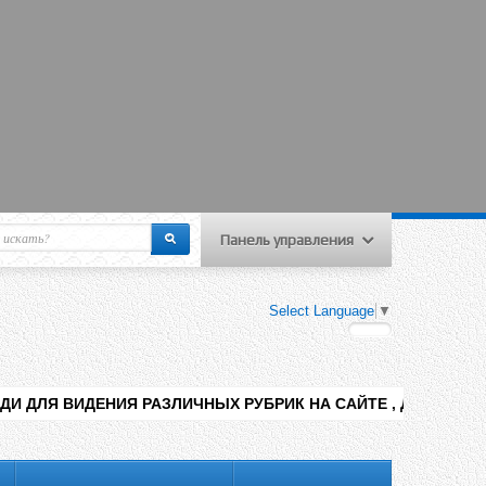
Панель управления
еню пользователя
Select Language
▼
Вход на сайт
Регистрация
Я РАЗЛИЧНЫХ РУБРИК НА САЙТЕ , ДОБАВЛЕНИЯ КОНТЕНТА РАЗ