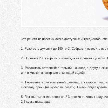
Это рецепт из простых легко доступных ингредиентов, оче
1. Разогреть духовку до 180 гр С. Собрать и взвесить все
2. Порезать 200 г горького шоколада на крупные кусочки.
3. Разломать оставшийся горький шоколад в другую огне
или в миске на кастрюле с кипящей водой).
4. Перемешать растопленный шоколад с сахаром, масло
шоколад, орехи (не нужно их резать). Смесь будет доволь
5. Ложкой выложить тесто на 2-3 противня, чтобы получи
2-3 куска шоколада.