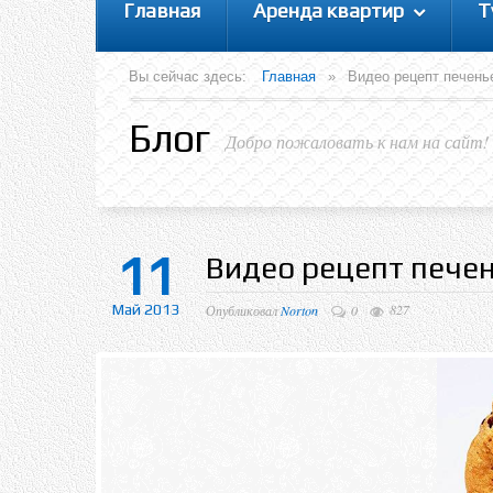
Главная
Аренда квартир
Т
Вы сейчас здесь:
Главная
»
Видео рецепт печенье
Блог
Добро пожаловать к нам на сайт!
11
Видео рецепт пече
Май 2013
827
Опубликовал
Norton
0