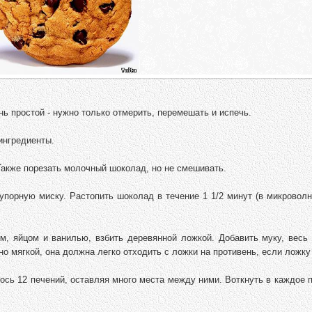
нь простой - нужно только отмерить, перемешать и испечь.
 ингредиенты.
 Также порезать молочный шоколад, но не смешивать.
упорную миску. Растопить шоколад в течение 1 1/2 минут (в микровол
м, яйцом и ванилью, взбить деревянной ложкой. Добавить муку, весь
но мягкой, она должна легко отходить с ложки на противень, если ложку
лось 12 печений, оставляя много места между ними. Воткнуть в каждое 