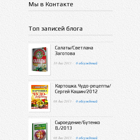
Мы в Контакте
Топ записей блога
Салаты/Светлана
Заготова
10 Авг 2013 ·
0 обсуждений
Картошка. Чудо-рецепты/
Сергей Кашин/2012
08 Авг 2013 ·
0 обсуждений
Сыроедение/Бутенко
В./2013
08 Авг 2013 ·
0 обсуждений