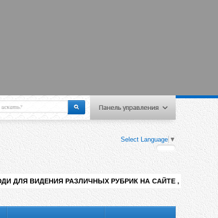
Панель управления
еню пользователя
Select Language
▼
Вход на сайт
Регистрация
 РАЗЛИЧНЫХ РУБРИК НА САЙТЕ , ДОБАВЛЕНИЯ КОНТЕНТА РАЗН