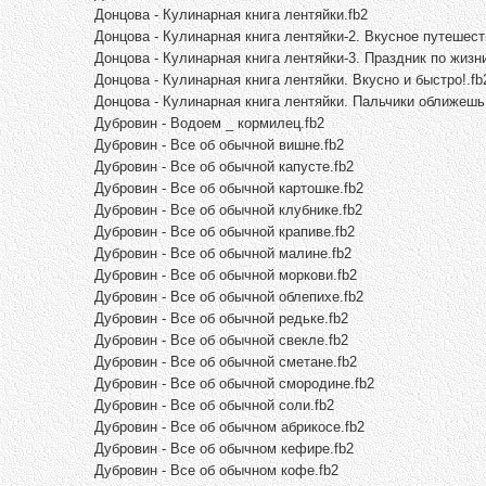
Донцова - Кулинарная книга лентяйки.fb2
Донцова - Кулинарная книга лентяйки-2. Вкусное путешест
Донцова - Кулинарная книга лентяйки-3. Праздник по жизни
Донцова - Кулинарная книга лентяйки. Вкусно и быстро!.fb
Донцова - Кулинарная книга лентяйки. Пальчики оближешь!
Дубровин - Водоем _ кормилец.fb2
Дубровин - Все об обычной вишне.fb2
Дубровин - Все об обычной капусте.fb2
Дубровин - Все об обычной картошке.fb2
Дубровин - Все об обычной клубнике.fb2
Дубровин - Все об обычной крапиве.fb2
Дубровин - Все об обычной малине.fb2
Дубровин - Все об обычной моркови.fb2
Дубровин - Все об обычной облепихе.fb2
Дубровин - Все об обычной редьке.fb2
Дубровин - Все об обычной свекле.fb2
Дубровин - Все об обычной сметане.fb2
Дубровин - Все об обычной смородине.fb2
Дубровин - Все об обычной соли.fb2
Дубровин - Все об обычном абрикосе.fb2
Дубровин - Все об обычном кефире.fb2
Дубровин - Все об обычном кофе.fb2