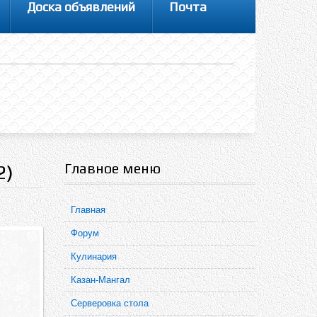
Доска объявлений
Почта
Главное меню
2)
Главная
Форум
Кулинария
Казан-Мангал
Серверовка стола