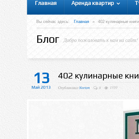
Главная
Аренда квартир
Т
Вы сейчас здесь:
Главная
»
402 кулинарные книги
Блог
Добро пожаловать к нам на сайт!
13
402 кулинарные кни
Май 2013
1310
Опубликовал
Norton
0