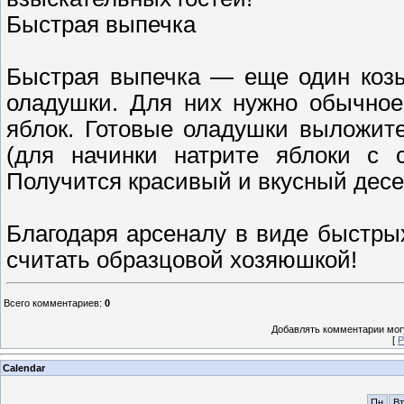
Быстрая выпечка
Быстрая выпечка — еще один козы
оладушки. Для них нужно обычное
яблок. Готовые оладушки выложите
(для начинки натрите яблоки с 
Получится красивый и вкусный десер
Благодаря арсеналу в виде быстрых
считать образцовой хозяюшкой!
Всего комментариев
:
0
Добавлять комментарии могу
[
Р
Calendar
Пн
Вт