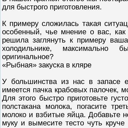
для быстрого приготовления.
К примеру сложилась такая ситуац
особенный, чье мнение о вас, как
решила заглянуть к примеру ваша
холодильнике, максимально б
оригинальное?
«Рыбная» закуска в кляре
У большинства из нас в запасе е
имеется пачка крабовых палочек, м
Для этого быстро приготовьте густ
полстакана молока, погасите тре
молоко и взбитые яйца. Добавьте н
муку и вымесите тесто чуть круче