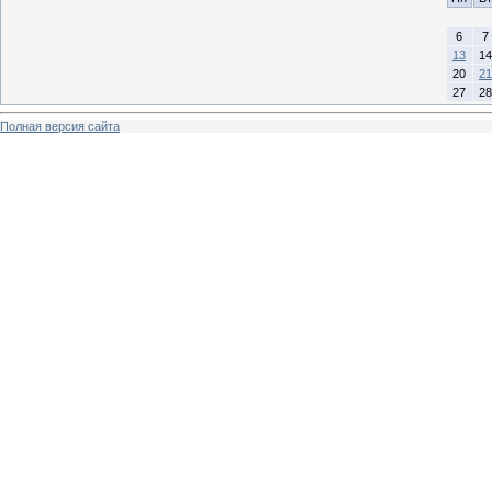
6
7
13
14
20
21
27
28
Полная версия сайта