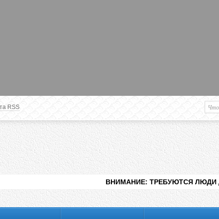
та RSS
Немного о вас
М
Здравствуйте уважаемый
Гость
. Чтобы
пользоваться данной панелью
управления, вам необходимо
авторизоваться на сайте под своим
логином, либо пройти регистрацию.
ВНИМАНИЕ: ТРЕБУЮТСЯ ЛЮДИ ДЛЯ ВИДЕНИ