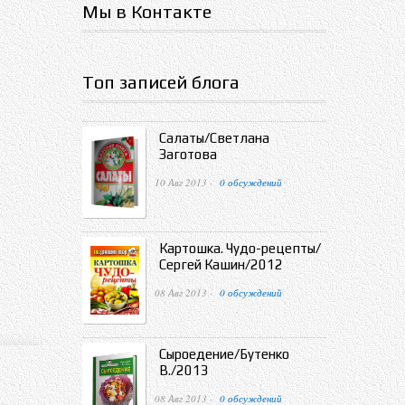
Мы в Контакте
Топ записей блога
Салаты/Светлана
Заготова
10 Авг 2013 ·
0 обсуждений
Картошка. Чудо-рецепты/
Сергей Кашин/2012
08 Авг 2013 ·
0 обсуждений
Сыроедение/Бутенко
В./2013
08 Авг 2013 ·
0 обсуждений