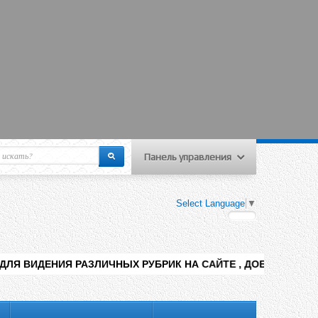
Панель управления
еню пользователя
Select Language
▼
Вход на сайт
Регистрация
Я РАЗЛИЧНЫХ РУБРИК НА САЙТЕ , ДОБАВЛЕНИЯ КОНТЕНТА РАЗ