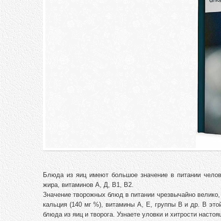
Блюда из яиц имеют большое значение в питании челов
жира, витаминов А, Д, В1, В2.
Значение творожных блюд в питании чрезвычайно велико, 
кальция (140 мг %), витамины А, Е, группы В и др. В это
блюда из яиц и творога. Узнаете уловки и хитрости насто