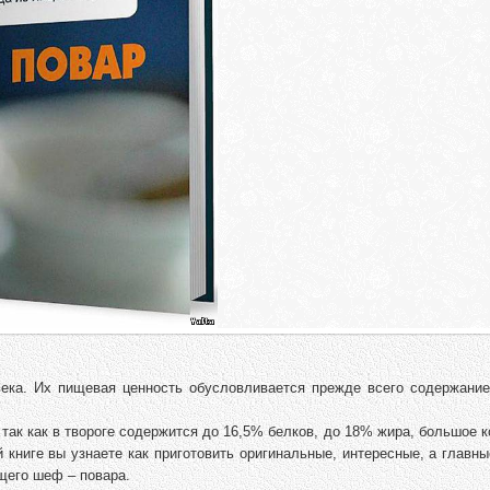
ека. Их пищевая ценность обусловливается прежде всего содержание
так как в твороге содержится до 16,5% белков, до 18% жира, большое 
й книге вы узнаете как приготовить оригинальные, интересные, а главн
ящего шеф – повара.