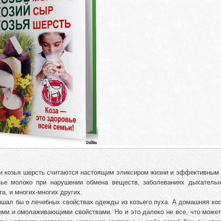
р и козья шерсть считаются настоящим эликсиром жизни и эффективным
зье молоко при нарушении обмена веществ, заболеваниях дыхательн
а, и многих-многих других.
лышал бы о лечебных свойствах одежды из козьего пуха. А домашняя ко
ыми и омолаживающими свойствами. Но и это далеко не все, что может