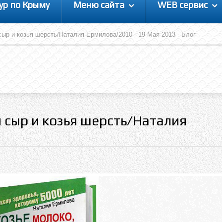
ур по Крыму
Меню сайта
WEB сервис
сыр и козья шерсть/Наталия Ермилова/2010 - 19 Мая 2013 - Блог
й сыр и козья шерсть/Наталия