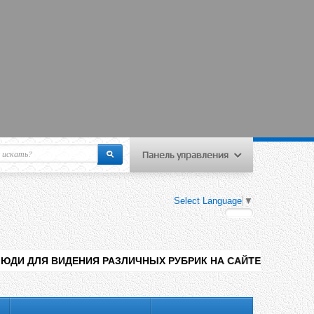
Панель управления
еню пользователя
Select Language
▼
Вход на сайт
Регистрация
ИЯ РАЗЛИЧНЫХ РУБРИК НА САЙТЕ , ДОБАВЛЕНИЯ КОНТЕНТА Р