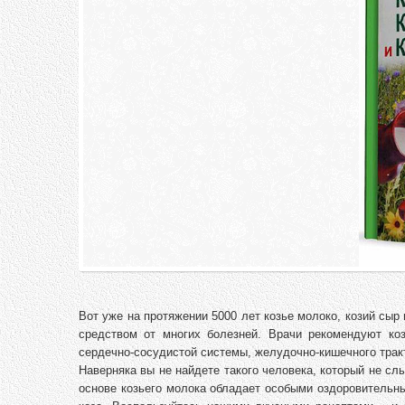
Вот уже на протяжении 5000 лет козье молоко, козий сы
средством от многих болезней. Врачи рекомендуют ко
сердечно-сосудистой системы, желудочно-кишечного тракт
Наверняка вы не найдете такого человека, который не с
основе козьего молока обладает особыми оздоровительн