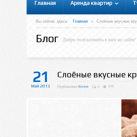
Главная
Аренда квартир
Т
Вы сейчас здесь:
Главная
»
Слоёные вкусные кру
Блог
Добро пожаловать к нам на сайт!
21
Слоёные вкусные кр
Май 2013
858
Опубликовал
Norton
0