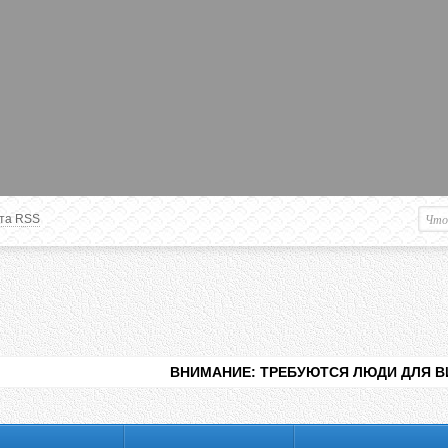
та RSS
Немного о вас
М
Здравствуйте уважаемый
Гость
. Чтобы
пользоваться данной панелью
управления, вам необходимо
авторизоваться на сайте под своим
логином, либо пройти регистрацию.
ВНИМАНИЕ: ТРЕБУЮТСЯ ЛЮДИ ДЛЯ ВИДЕНИЯ РАЗЛИЧН