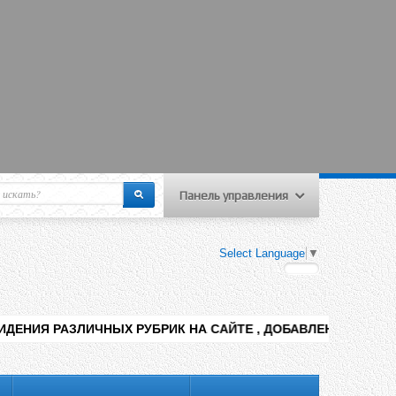
Панель управления
еню пользователя
Select Language
▼
Вход на сайт
Регистрация
ЫХ РУБРИК НА САЙТЕ , ДОБАВЛЕНИЯ КОНТЕНТА РАЗНЫХ ТЕМ ,