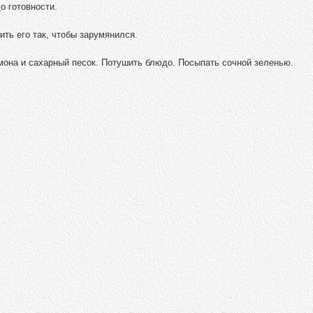
о готовности.
ить его так, чтобы зарумянился.
имона и сахарный песок. Потушить блюдо. Посыпать сочной зеленью.