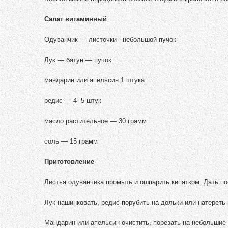
Салат витаминный
Одуванчик — листочки - небольшой пучок
Лук — батун — пучок
мандарин или апельсин 1 штука
редис — 4- 5 штук
масло растительное — 30 грамм
соль — 15 грамм
Приготовление
Листья одуванчика промыть и ошпарить кипятком. Дать пос
Лук нашинковать, редис порубить на дольки или натереть 
Мандарин или апельсин очистить, порезать на небольшие 