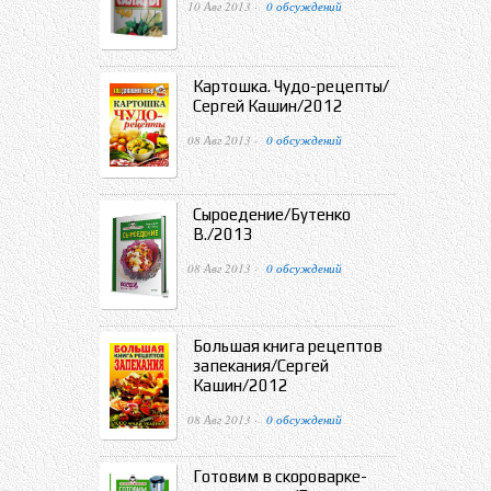
10 Авг 2013 ·
0 обсуждений
Картошка. Чудо-рецепты/
Сергей Кашин/2012
08 Авг 2013 ·
0 обсуждений
Сыроедение/Бутенко
В./2013
08 Авг 2013 ·
0 обсуждений
Большая книга рецептов
запекания/Сергей
Кашин/2012
08 Авг 2013 ·
0 обсуждений
Готовим в скороварке-