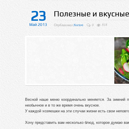
23
Полезные и вкусны
Май 2013
818
Опубликовал
Norton
0
Весной наше меню координально меняется. За зимний пе
необычное и в то же время очень вкусное.
У каждой хозяюшки на эти случаи жизни есть свои неповт
Хочу представить вам несколько блюд, которое думаю вам