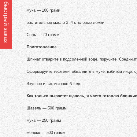
Оформить быстрый заказ
мука — 100 грами
растительное масло 3 -4 столовые ложки
Соль — 20 грамм
Приготовление
Шпинат отварите в подсоленной воде, порубите. Соединит
Сформируйте тефтели, обваляйте в муке, взбитом яйце, с
Вкусное и витаминное блюдо.
Как только вырастет щавель, я часто готовлю блинчи
Щавель — 500 грамм
мука — 250 грамм
молоко — 500 грамм