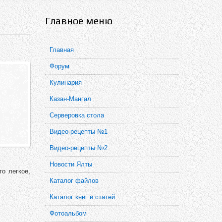
Главное меню
Главная
Форум
Кулинария
Казан-Мангал
Серверовка стола
Видео-рецепты №1
Видео-рецепты №2
Новости Ялты
о легкое,
Каталог файлов
Каталог книг и статей
Фотоальбом