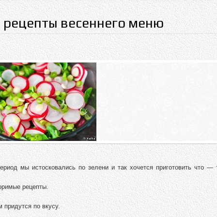
е рецепты весеннего меню
риод мы истосковались по зелени и так хочется приготовить что — т
оримые рецепты.
 придутся по вкусу.