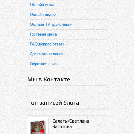
Оллайн игры
Онлайн видео
Оллайн TV трансляция
Гостевая книга
FAQ(вопрос/ответ)
Доска объявлений
Обратная связь
Мы в Контакте
Топ записей блога
Салаты/Светлана
Заготова