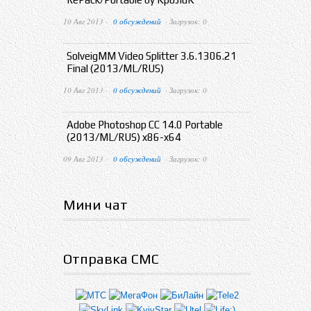
10 Авг 2013 ·
0 обсуждений
· Загрузок: 0
SolveigMM Video Splitter 3.6.1306.21
Final (2013/ML/RUS)
10 Авг 2013 ·
0 обсуждений
· Загрузок: 0
Adobe Photoshop CC 14.0 Portable
(2013/ML/RUS) x86-x64
09 Авг 2013 ·
0 обсуждений
· Загрузок: 0
Мини чат
Отправка СМС