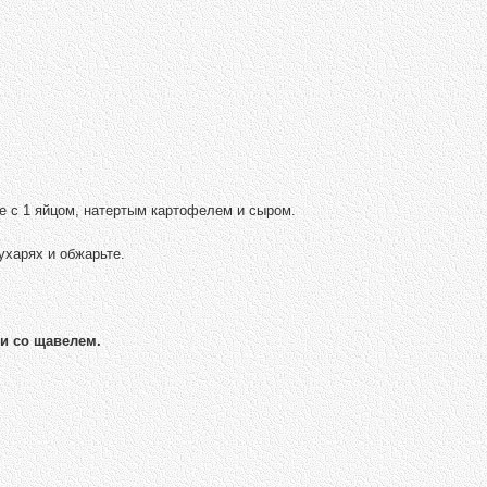
е с 1 яйцом, натертым картофелем и сыром.
ухарях и обжарьте.
ки со щавелем.