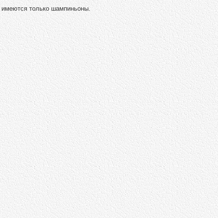
х имеются только шампиньоны.