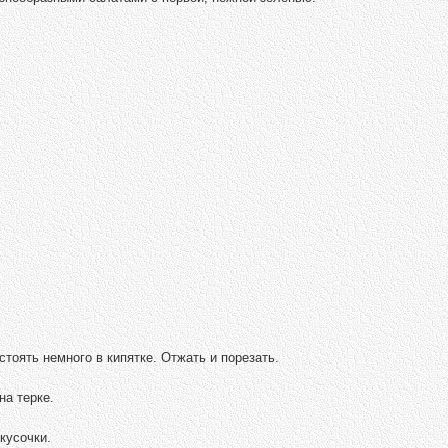
тоять немного в кипятке. Отжать и порезать.
на терке.
кусочки.