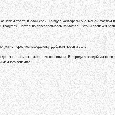
 насыплем толстый слой соли. Каждую картофелину обмажем маслом 
200 градусах. Постоянно переворачиваем картофель, чтобы пропекся рав
ропустим через чеснокодавилку. Добавим перец и соль.
 достаньте немного мякоти из серцевины. В середину каждой импровиз
и мемного запеките.