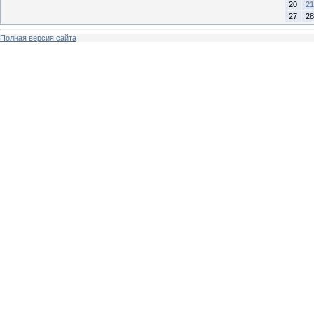
20
21
27
28
Полная версия сайта