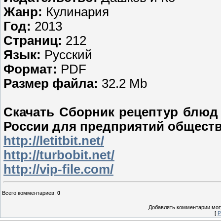
Жанр:
Кулинария
Год:
2013
Страниц:
212
Язык:
Русский
Формат:
PDF
Размер файла:
32.2 Mb
Скачать Сборник рецептур блюд
России для предприятий обществ
http://letitbit.net/
http://turbobit.net/
http://vip-file.com/
Всего комментариев
:
0
Добавлять комментарии могу
[
Р