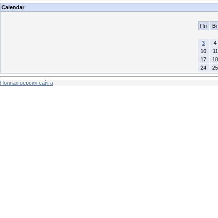
Calendar
Пн
Вт
3
4
10
11
17
18
24
25
Полная версия сайта