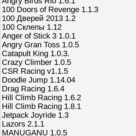
Angry Birds Rio 1.6.1
100 Doors of Revenge 1.1.3
100 Дверей 2013 1.2
100 Склепы 1.12
Anger of Stick 3 1.0.1
Angry Gran Toss 1.0.5
Catapult King 1.0.3.
Crazy Climber 1.0.5
CSR Racing v1.1.5
Doodle Jump 1.14.04
Drag Racing 1.6.4
Hill Climb Racing 1.6.2
Hill Climb Racing 1.8.1
Jetpack Joyride 1.3
Lazors 2.1.1
MANUGANU 1.0.5