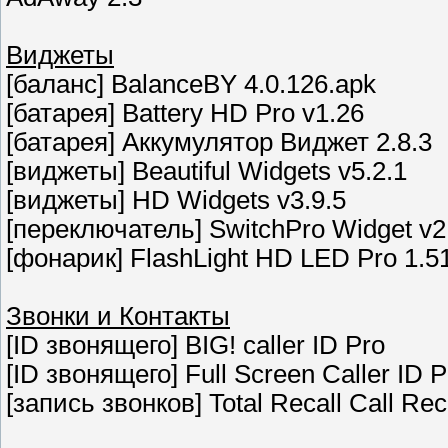
Виджеты
[баланс] BalanceBY 4.0.126.apk
[батарея] Battery HD Pro v1.26
[батарея] Аккумулятор Виджет 2.8.3
[виджеты] Beautiful Widgets v5.2.1
[виджеты] HD Widgets v3.9.5
[переключатель] SwitchPro Widget v2
[фонарик] FlashLight HD LED Pro 1.5
Звонки и Контакты
[ID звонящего] BIG! caller ID Pro
[ID звонящего] Full Screen Caller ID
[запись звонков] Total Recall Call Re