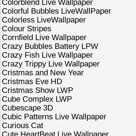
Colorblend Live Wallpaper
Colorful Bubbles LiveWallPaper
Colorless LiveWallpaper
Colour Stripes
Cornfield Live Wallpaper
Crazy Bubbles Battery LPW
Crazy Fish Live Wallpaper
Crazy Trippy Live Wallpaper
Cristmas and New Year
Cristmas Eve HD
Cristmas Show LWP
Cube Complex LWP
Cubescape 3D
Cubic Patterns Live Wallpaper
Curious Cat
Cute HeartBeat Live Wallpaper