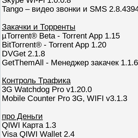
Skype Wi-Fi 1.0.0.8
Tango – видео звонки и SMS 2.8.439
Закачки и Торренты
µTorrent® Beta - Torrent App 1.15
BitTorrent® - Torrent App 1.20
DVGet 2.1.8
GetThemAll - Менеджер закачек 1.1.
Контроль Трафика
3G Watchdog Pro v1.20.0
Mobile Counter Pro 3G, WIFI v3.1.3
про Деньги
QIWI Карта 1.3
Visa QIWI Wallet 2.4