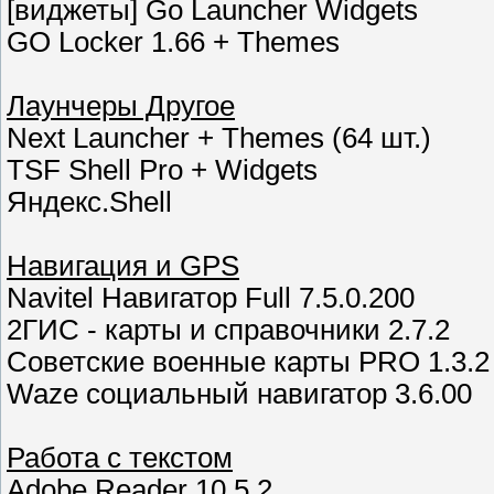
[виджеты] Go Launcher Widgets
GO Locker 1.66 + Themes
Лаунчеры Другое
Next Launcher + Themes (64 шт.)
TSF Shell Pro + Widgets
Яндекс.Shell
Навигация и GPS
Navitel Навигатор Full 7.5.0.200
2ГИС - карты и справочники 2.7.2
Советские военные карты PRO 1.3.2
Waze социальный навигатор 3.6.00
Работа с текстом
Adobe Reader 10.5.2