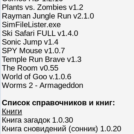
Plants vs. Zombies v1.2
Rayman Jungle Run v2.1.0
SimFileLister.exe
Ski Safari FULL v1.4.0
Sonic Jump v1.4
SPY Mouse v1.0.7
Temple Run Brave v1.3
The Room v0.55
World of Goo v.1.0.6
Worms 2 - Armageddon
Список справочников и книг:
Книги
Книга загадок 1.0.30
Книга сновидений (сонник) 1.0.20