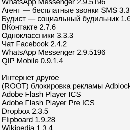
WhatsApp Messenger 2.9.5196
Агент — бесплатные звонки SMS 3.3
Будист — социальный будильник 1.
ВКонтакте 2.7.6
Одноклассники 3.3.3
Чат Facebook 2.4.2
WhatsApp Messenger 2.9.5196
QIP Mobile 0.9.1.4
Интернет другое
(ROOT) блокировка рекламы Adblock 
Adobe Flash Player ICS
Adobe Flash Player Pre ICS
Dropbox 2.3.5
Flipboard 1.9.28
Wikipedia 1.3.4