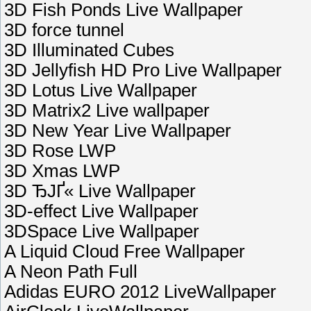
3D Fish Ponds Live Wallpaper
3D force tunnel
3D Illuminated Cubes
3D Jellyfish HD Pro Live Wallpaper
3D Lotus Live Wallpaper
3D Matrix2 Live wallpaper
3D New Year Live Wallpaper
3D Rose LWP
3D Xmas LWP
3D ЂЈҐ« Live Wallpaper
3D-effect Live Wallpaper
3DSpace Live Wallpaper
A Liquid Cloud Free Wallpaper
A Neon Path Full
Adidas EURO 2012 LiveWallpaper