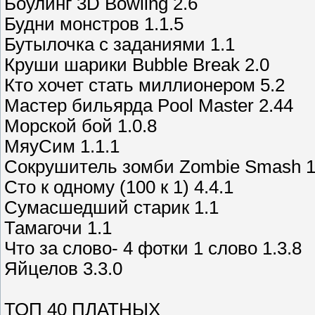
Боулинг 3D Bowling 2.6
Будни монстров 1.1.5
Бутылочка с заданиями 1.1
Круши шарики Bubble Break 2.0
Кто хочет стать миллионером 5.2
Мастер бильярда Pool Master 2.44
Морской бой 1.0.8
МяуСим 1.1.1
Сокрушитель зомби Zombie Smash 1
Сто к одному (100 к 1) 4.4.1
Сумасшедший старик 1.1
Тамагочи 1.1
Что за слово- 4 фотки 1 слово 1.3.8
Яйцелов 3.3.0
ТОП 40 ПЛАТНЫХ