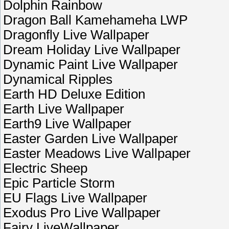
Dolphin Rainbow
Dragon Ball Kamehameha LWP
Dragonfly Live Wallpaper
Dream Holiday Live Wallpaper
Dynamic Paint Live Wallpaper
Dynamical Ripples
Earth HD Deluxe Edition
Earth Live Wallpaper
Earth9 Live Wallpaper
Easter Garden Live Wallpaper
Easter Meadows Live Wallpaper
Electric Sheep
Epic Particle Storm
EU Flags Live Wallpaper
Exodus Pro Live Wallpaper
Fairy LiveWallpaper