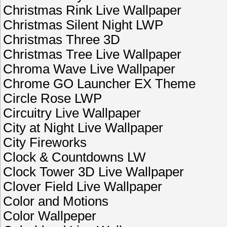
Christmas Rink Live Wallpaper
Christmas Silent Night LWP
Christmas Three 3D
Christmas Tree Live Wallpaper
Chroma Wave Live Wallpaper
Chrome GO Launcher EX Theme
Circle Rose LWP
Circuitry Live Wallpaper
City at Night Live Wallpaper
City Fireworks
Clock & Countdowns LW
Clock Tower 3D Live Wallpaper
Clover Field Live Wallpaper
Color and Motions
Color Wallpeper