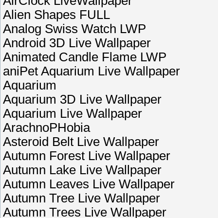
AirClock LiveWallpaper
Alien Shapes FULL
Analog Swiss Watch LWP
Android 3D Live Wallpaper
Animated Candle Flame LWP
aniPet Aquarium Live Wallpaper
Aquarium
Aquarium 3D Live Wallpaper
Aquarium Live Wallpaper
ArachnoPHobia
Asteroid Belt Live Wallpaper
Autumn Forest Live Wallpaper
Autumn Lake Live Wallpaper
Autumn Leaves Live Wallpaper
Autumn Tree Live Wallpaper
Autumn Trees Live Wallpaper