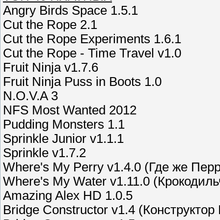
Angry Birds Space 1.5.1
Cut the Rope 2.1
Cut the Rope Experiments 1.6.1
Cut the Rope - Time Travel v1.0
Fruit Ninja v1.7.6
Fruit Ninja Puss in Boots 1.0
N.O.V.A 3
NFS Most Wanted 2012
Pudding Monsters 1.1
Sprinkle Junior v1.1.1
Sprinkle v1.7.2
Where's My Perry v1.4.0 (Где же Пер
Where's My Water v1.11.0 (Крокодил
Amazing Alex HD 1.0.5
Bridge Constructor v1.4 (Конструктор