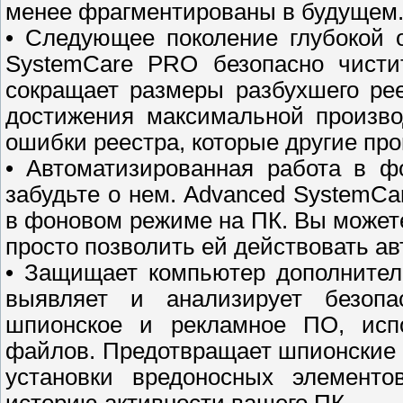
менее фрагментированы в будущем
• Следующее поколение глубокой 
SystemCare PRO безопасно чисти
сокращает размеры разбухшего ре
достижения максимальной произво
ошибки реестра, которые другие про
• Автоматизированная работа в ф
забудьте о нем. Advanced SystemCa
в фоновом режиме на ПК. Вы можете
просто позволить ей действовать ав
• Защищает компьютер дополнител
выявляет и анализирует безопа
шпионское и рекламное ПО, испо
файлов. Предотвращает шпионские п
установки вредоносных элементо