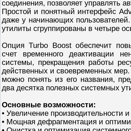
соединения, позволяет управлять а
Простой и понятный интерфейс Adv
даже у начинающих пользователей.
утилиты сгруппированы в четыре ос
Опция Turbo Boost обеспечит пов
счет временного деактивации не
системы, прекращения работы рес
действенных и своевременных мер. 
можно понять из его названия, пр
два десятка полезных системных ут
Основные возможности:
• Увеличение производительности 
• Мощная дефрагментация и оптими
• Очистка и оптимизация системног