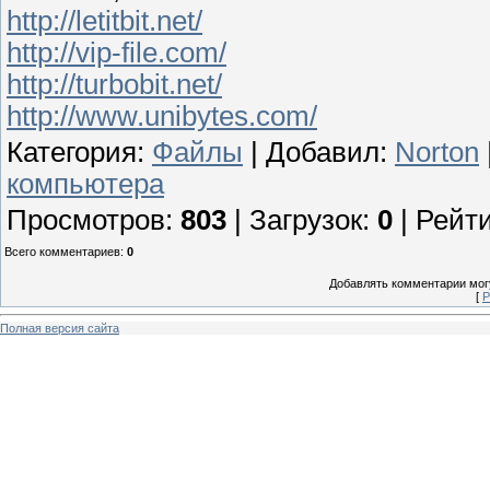
http://letitbit.net/
http://vip-file.com/
http://turbobit.net/
http://www.unibytes.com/
Категория
:
Файлы
|
Добавил
:
Norton
компьютера
Просмотров
:
803
|
Загрузок
:
0
|
Рейти
Всего комментариев
:
0
Добавлять комментарии могу
[
Р
Полная версия сайта