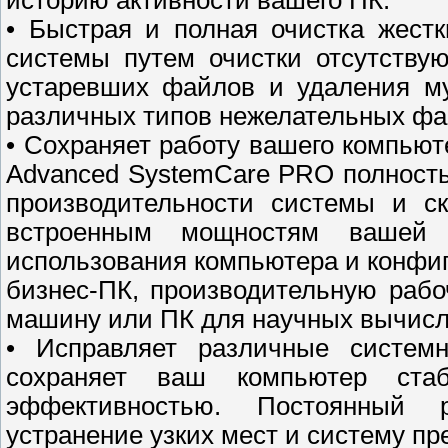
историю активности вашего ПК.
• Быстрая и полная очистка жестк
системы путем очистки отсутству
устаревших файлов и удаления му
различных типов нежелательных фа
• Сохраняет работу вашего компью
Advanced SystemCare PRO полност
производительности системы и ск
встроенным мощностям вашей 
использования компьютера и конфи
бизнес-ПК, производительную рабо
машину или ПК для научных вычисл
• Исправляет различные систем
сохраняет ваш компьютер ст
эффективностью. Постоянный 
устранение узких мест и систему п