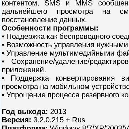
контентом, SMS и MMS сообщени
дальнейшего просмотра на см
восстановление данных.
Особенности программы:
• Поддержка как беспроводного соед
• Возможность управления нужными 
• Управление мультимедийными фа
• Сохранение/удаление/редакти
приложений.
• Поддержка конвертирования 
просмотра на мобильном устройстве
• Упрощение процесса резервного к
Год выхода:
2013
Версия:
3.2.0.215 + Rus
Платформа:
Windows 8/7/XP/2003/V