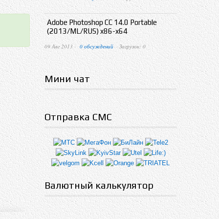
Adobe Photoshop CC 14.0 Portable
(2013/ML/RUS) x86-x64
09 Авг 2013 ·
0 обсуждений
· Загрузок: 0
Мини чат
Отправка СМС
Валютный калькулятор