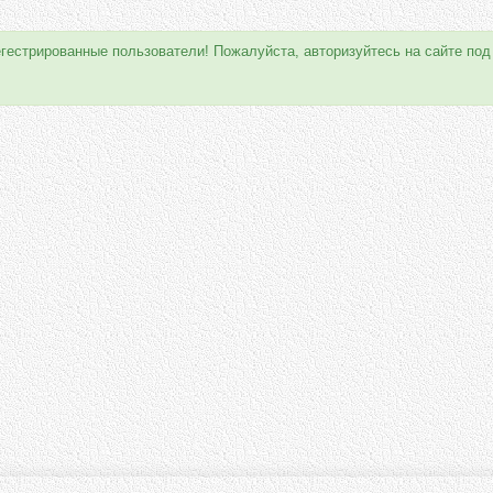
егестрированные пользователи! Пожалуйста, авторизуйтесь на сайте под