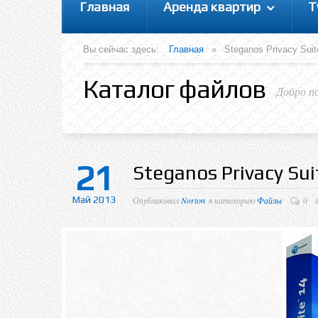
Главная
Аренда квартир
Т
Вы сейчас здесь:
Главная
»
Steganos Privacy Sui
Каталог файлов
Добро п
21
Steganos Privacy Sui
Май 2013
Опубликовал
Norton
в категорию
Файлы
0