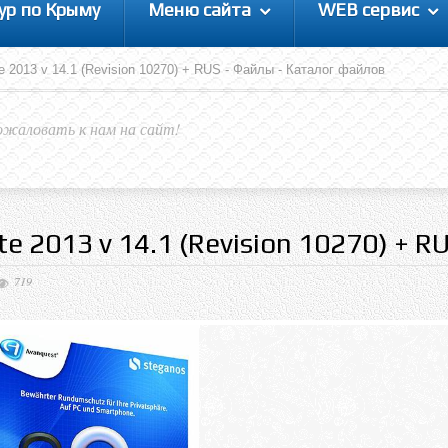
ур по Крыму
Меню сайта
WEB сервис
te 2013 v 14.1 (Revision 10270) + RUS - Файлы - Каталог файлов
ожаловать к нам на сайт!
te 2013 v 14.1 (Revision 10270) + R
719