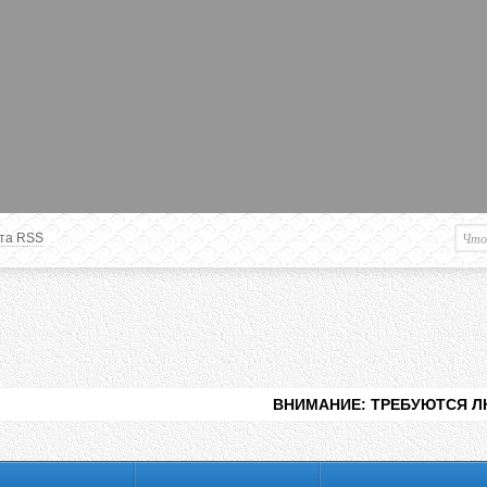
та RSS
Немного о вас
М
Здравствуйте уважаемый
Гость
. Чтобы
пользоваться данной панелью
управления, вам необходимо
авторизоваться на сайте под своим
логином, либо пройти регистрацию.
ВНИМАНИЕ: ТРЕБУЮТСЯ ЛЮДИ ДЛЯ ВИДЕНИ