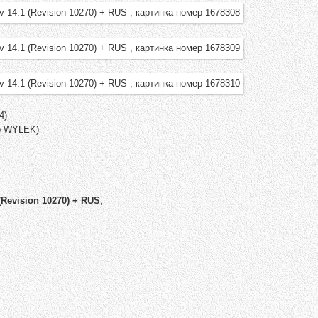
4)
ор WYLEK)
(Revision 10270) + RUS
;