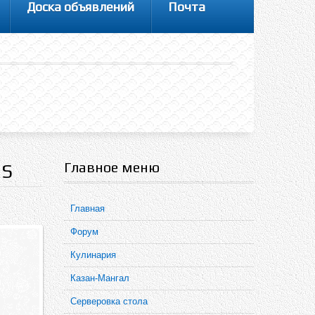
Доска объявлений
Почта
Главное меню
US
Главная
Форум
Кулинария
Казан-Мангал
Серверовка стола