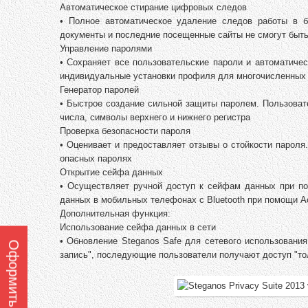
Автоматическое стирание цифровых следов
• Полное автоматическое удаление следов работы в бр
документы и последние посещенные сайты не смогут быт
Управление паролями
• Сохраняет все пользовательские пароли и автоматиче
индивидуальные установки профиля для многочисленных 
Генератор паролей
• Быстрое создание сильной защиты паролем. Пользоват
числа, символы верхнего и нижнего регистра
Проверка безопасности пароля
• Оценивает и предоставляет отзывы о стойкости парол
опасных паролях
Открытие сейфа данных
• Осуществляет ручной доступ к сейфам данных при по
данных в мобильных телефонах с Bluetooth при помощи A
Дополнительная функция:
Использование сейфа данных в сети
• Обновление Steganos Safe для сетевого использовани
запись", последующие пользователи получают доступ "то