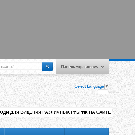
Панель управления
еню пользователя
Select Language
▼
Вход на сайт
Регистрация
Я РАЗЛИЧНЫХ РУБРИК НА САЙТЕ , ДОБАВЛЕНИЯ КОНТЕНТА РАЗ