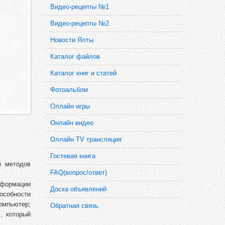
Видео-рецепты №1
Видео-рецепты №2
Новости Ялты
Каталог файлов
Каталог книг и статей
Фотоальбом
Оллайн игры
Онлайн видео
Оллайн TV трансляция
Гостевая книга
м методов
FAQ(вопрос/ответ)
нформации
Доска объявлений
пособности
омпьютер;
Обратная связь
, который