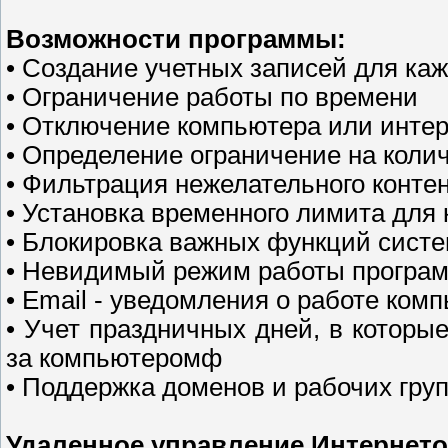
Возможности программы:
• Создание учетных записей для каж
• Ограничение работы по времени
• Отключение компьютера или интер
• Определение ограничение на коли
• Фильтрация нежелательного контен
• Установка временного лимита для
• Блокировка важных функций сист
• Невидимый режим работы програ
• Еmail - уведомления о работе ком
• Учет праздничных дней, в которы
за компьютеромф
• Поддержка доменов и рабочих гру
Удаленное управление Интернето