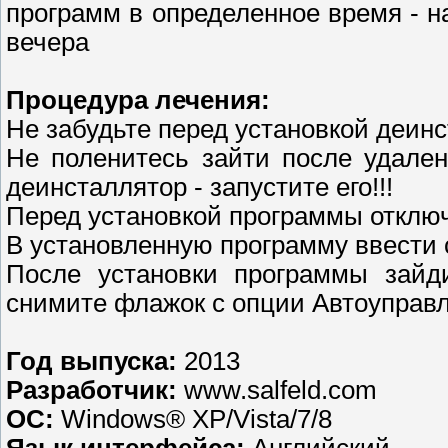
программ в определенное время - н
вечера
Процедура лечения:
Не забудьте перед установкой деин
Не поленитесь зайти после удален
деинсталлятор - запустите его!!!
Перед установкой программы отключ
В установленную программу ввести с
После установки программы зайд
снимите флажок с опции Автоуправ
Год выпуска:
2013
Разработчик:
www.salfeld.com
ОС:
Windows® XP/Vista/7/8