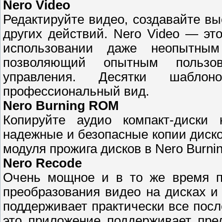
Nero Video
Редактируйте видео, создавайте в
других действий. Nero Video — эт
использовании даже неопытны
позволяющий опытным пользов
управления. Десятки шабл
профессиональный вид.
Nero Burning ROM
Копируйте аудио компакт-диски 
надежные и безопасные копии диско
модуля прожига дисков в Nero Burn
Nero Recode
Очень мощное и в то же время п
преобразования видео на дисках и
поддерживает практически все посл
это приложение поддерживает пре