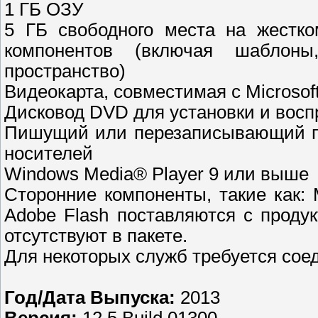
1 ГБ ОЗУ
5 ГБ свободного места на жестко
компонентов (включая шаблон
пространство)
Видеокарта, совместимая с Microsoft
Дисковод DVD для установки и вос
Пишущий или перезаписывающий пр
носителей
Windows Media® Player 9 или выше
Сторонние компоненты, такие как: M
Adobe Flash поставляются с проду
отсутствуют в пакете.
Для некоторых служб требуется сое
Год/Дата Выпуска:
2013