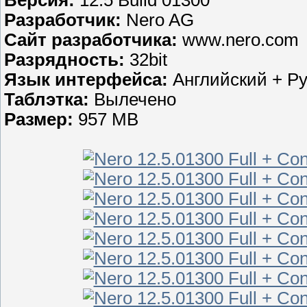
Версия:
12.5 Build 01300
Разработчик:
Nero AG
Сайт разработчика:
www.nero.com
Разрядность:
32bit
Язык интерфейса:
Английский + Р
Таблэтка:
Вылечено
Размер:
957 MB