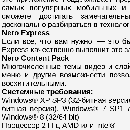
самых популярных мобильных и р
сможете достигать замечательн
досконально разбираться в технолог
Nero Express
Если все, что вам нужно, — это б
Express качественно выполнит это з
Nero Content Pack
Многочисленные темы видео и сла
меню и другие возможности позво
восхитительными.
Системные требования:
Windows® XP SP3 (32-битная версия
битная версия), Windows® 7 SP1 л
Windows® 8 (32/64 bit)
Процессор 2 ГГц AMD или Intel®