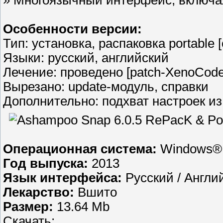
» Многоязычный интерфейс, включа
Особенности версии:
Тип: установка, распаковка portable 
Языки: русский, английский
Лечение: проведено [patch-XenoCode
Вырезано: update-модуль, справки
Дополнительно: подхват настроек из 
Операционная система:
Windows® X
Год выпуска:
2013
Язык интерфейса:
Русский / Англи
Лекарство:
Вшито
Размер:
13.64 Mb
Скачать;