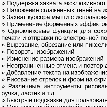
» Поддержка захвата эксклюзивного
» Наложение сглаженных теней на и
» Захват курсора мыши с использо
» Применение форменных эффектов 
» Однокликовые функции для сохра
печати и отправки по электронной п
» Вырезание, обрезание или пиксел
» Повороты изображений
» Изменение размера изображений
» Неограниченные отмена и повтор 
» Добавление текста на изображени
» Рисование стрелок и форм на скр
» Различные инструменты рисован
ручка, ластик и т.д.
» Быстрые подсказки для пользоват