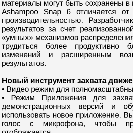
материалы могут быть сохранены в
Ashampoo Snap 6 отличается от
производительностью. Разработчи
результатов за счет реализованн
«умных» механизмов распределения 
трудиться более продуктивно б
изменений и расширенным возм
результатов.
Новый инструмент захвата движе
• Видео режим для полномасштабн
• Режим Приложения для захва
демонстрационных версий и об
использовать новое приложение. В
голос с микрофона, чтобы пр
отображается.