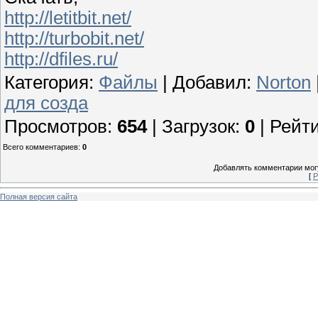
http://letitbit.net/
http://turbobit.net/
http://dfiles.ru/
Категория
:
Файлы
|
Добавил
:
Norton
для созда
Просмотров
:
654
|
Загрузок
:
0
|
Рейти
Всего комментариев
:
0
Добавлять комментарии могу
[
Р
Полная версия сайта