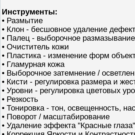
Инструменты:
• Размытие
• Клон - бесшовное удаление дефек
• Палец - выборочное размазывание
• Очиститель кожи
• Пластика - изменение форм объект
• Гламурная кожа
• Выборочное затемнение / осветле
• Кисти - регулировка размера и жес
• Уровни - регулировка цветовых ур
• Резкость
• Тонировка - тон, освещенность, н
• Поворот / масштабирование
• Удаление эффекта "Красные глаз
• Коррекция Яркости и Контрастност