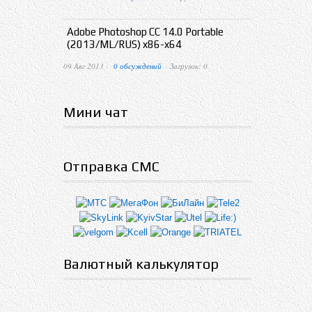
Adobe Photoshop CC 14.0 Portable
(2013/ML/RUS) x86-x64
09 Авг 2013 ·
0 обсуждений
· Загрузок: 0
Мини чат
Отправка СМС
Валютный калькулятор