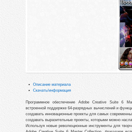
Описание материала
Скачать/информация
Программное обеспечение Adobe Creative Suite 6 Mas
встроенной поддержке 64-разрядных вычислений и функц
создавать инновационные проекты для самых современны
создавать выразительные проекты, которыми можно насл
Используя новые революционные инструменты для творче
Adobe Creative Suite 6 Master Collection, благодаря 