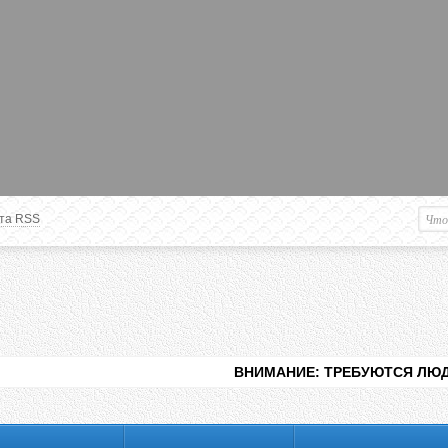
та RSS
Немного о вас
М
Здравствуйте уважаемый
Гость
. Чтобы
пользоваться данной панелью
управления, вам необходимо
авторизоваться на сайте под своим
логином, либо пройти регистрацию.
ВНИМАНИЕ: ТРЕБУЮТСЯ ЛЮДИ ДЛЯ ВИДЕНИЯ 