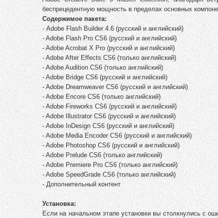
беспрецедентную мощность в пределах основных компоне
Содержимое пакета:
- Adobe Flash Builder 4.6 (русский и английский)
- Adobe Flash Pro CS6 (русский и английский)
- Adobe Acrobat X Pro (русский и английский)
- Adobe After Effects CS6 (только английский)
- Adobe Audition CS6 (только английский)
- Adobe Bridge CS6 (русский и английский)
- Adobe Dreamweaver CS6 (русский и английский)
- Adobe Encore CS6 (только английский)
- Adobe Fireworks CS6 (русский и английский)
- Adobe Illustrator CS6 (русский и английский)
- Adobe InDesign CS6 (русский и английский)
- Adobe Media Encoder CS6 (русский и английский)
- Adobe Photoshop CS6 (русский и английский)
- Adobe Prelude CS6 (только английский)
- Adobe Premiere Pro CS6 (только английский)
- Adobe SpeedGrade CS6 (только английский)
- Дополнительный контент
Установка:
Если на начальном этапе установки вы столкнулись с ош