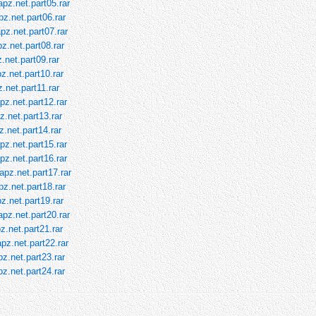
pz.net.part05.rar
z.net.part06.rar
pz.net.part07.rar
z.net.part08.rar
.net.part09.rar
z.net.part10.rar
.net.part11.rar
pz.net.part12.rar
z.net.part13.rar
.net.part14.rar
pz.net.part15.rar
pz.net.part16.rar
pz.net.part17.rar
z.net.part18.rar
z.net.part19.rar
pz.net.part20.rar
z.net.part21.rar
pz.net.part22.rar
z.net.part23.rar
z.net.part24.rar