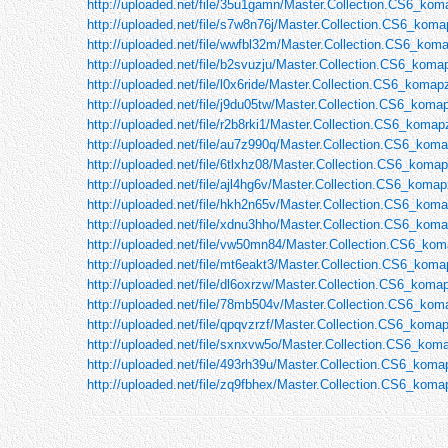
http://uploaded.net/file/35u1gamn/Master.Collection.CS6_koma
http://uploaded.net/file/s7w8n76j/Master.Collection.CS6_komap
http://uploaded.net/file/wwfbl32m/Master.Collection.CS6_koma
http://uploaded.net/file/b2svuzju/Master.Collection.CS6_komap
http://uploaded.net/file/l0x6ride/Master.Collection.CS6_komapz
http://uploaded.net/file/j9du05tw/Master.Collection.CS6_komap
http://uploaded.net/file/r2b8rki1/Master.Collection.CS6_komapz
http://uploaded.net/file/au7z990q/Master.Collection.CS6_koma
http://uploaded.net/file/6tlxhz08/Master.Collection.CS6_komap
http://uploaded.net/file/ajl4hg6v/Master.Collection.CS6_komapz
http://uploaded.net/file/hkh2n65v/Master.Collection.CS6_koma
http://uploaded.net/file/xdnu3hho/Master.Collection.CS6_koma
http://uploaded.net/file/vw50mn84/Master.Collection.CS6_koma
http://uploaded.net/file/mt6eakt3/Master.Collection.CS6_komap
http://uploaded.net/file/dl6oxrzw/Master.Collection.CS6_komap
http://uploaded.net/file/78mb504v/Master.Collection.CS6_koma
http://uploaded.net/file/qpqvzrzf/Master.Collection.CS6_komap
http://uploaded.net/file/sxnxvw5o/Master.Collection.CS6_koma
http://uploaded.net/file/493rh39u/Master.Collection.CS6_komap
http://uploaded.net/file/zq9fbhex/Master.Collection.CS6_komap