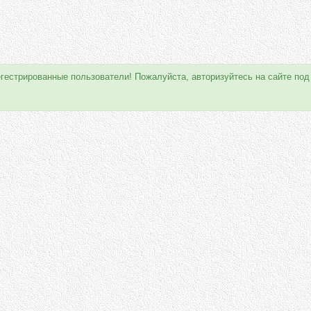
егестрированные пользователи! Пожалуйста, авторизуйтесь на сайте под