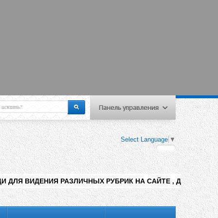
Панель управления
еню пользователя
Select Language
▼
Вход на сайт
Регистрация
РАЗЛИЧНЫХ РУБРИК НА САЙТЕ , ДОБАВЛЕНИЯ КОНТЕНТА РАЗН