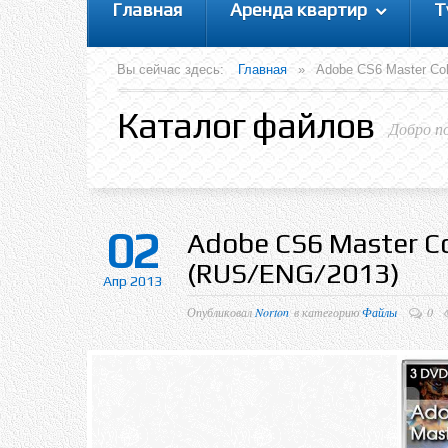
Главная
Аренда квартир
Т
Вы сейчас здесь:
Главная
»
Adobe CS6 Master Col
Каталог файлов
Добро п
02
Adobe CS6 Master Co
(RUS/ENG/2013)
Апр 2013
Опубликовал
Norton
в категорию
Файлы
0