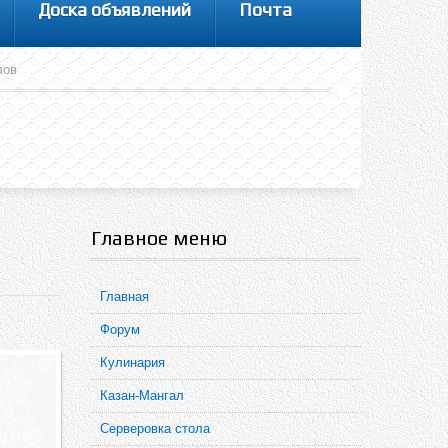
Доска объявлений
Почта
лов
Главное меню
Главная
Форум
Кулинария
Казан-Мангал
Серверовка стола