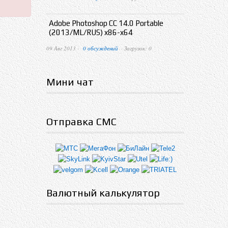
Adobe Photoshop CC 14.0 Portable
(2013/ML/RUS) x86-x64
09 Авг 2013 ·
0 обсуждений
· Загрузок: 0
Мини чат
Отправка СМС
Валютный калькулятор