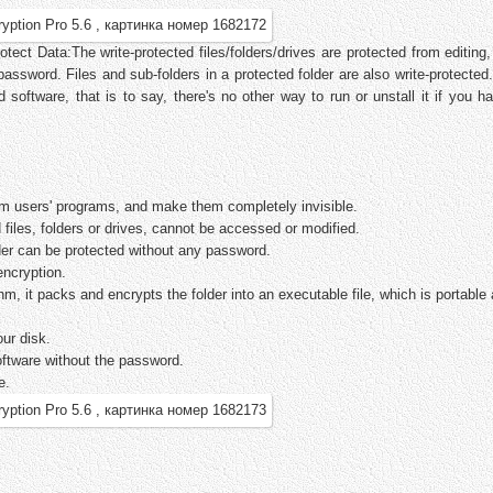
otect Data:The write-protected files/folders/drives are protected from editing
 password. Files and sub-folders in a protected folder are also write-protecte
software, that is to say, there's no other way to run or unstall it if you h
from users' programs, and make them completely invisible.
 files, folders or drives, cannot be accessed or modified.
lder can be protected without any password.
encryption.
 it packs and encrypts the folder into an executable file, which is portable 
ur disk.
oftware without the password.
e.