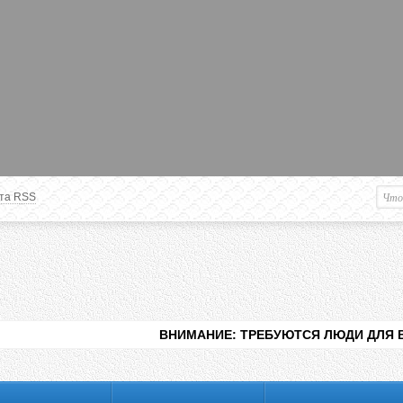
та RSS
Немного о вас
М
Здравствуйте уважаемый
Гость
. Чтобы
пользоваться данной панелью
управления, вам необходимо
авторизоваться на сайте под своим
логином, либо пройти регистрацию.
ВНИМАНИЕ: ТРЕБУЮТСЯ ЛЮДИ ДЛЯ ВИДЕНИЯ РАЗЛИЧ