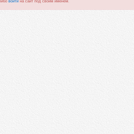
либо
войти
на сайт под своим именем.