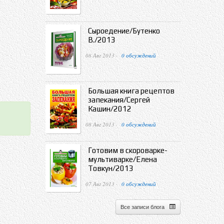
Сыроедение/Бутенко
В./2013
08 Авг 2013 ·
0 обсуждений
Большая книга рецептов
запекания/Сергей
Кашин/2012
08 Авг 2013 ·
0 обсуждений
Готовим в скороварке-
мультиварке/Елена
Товкун/2013
07 Авг 2013 ·
0 обсуждений
Все записи блога