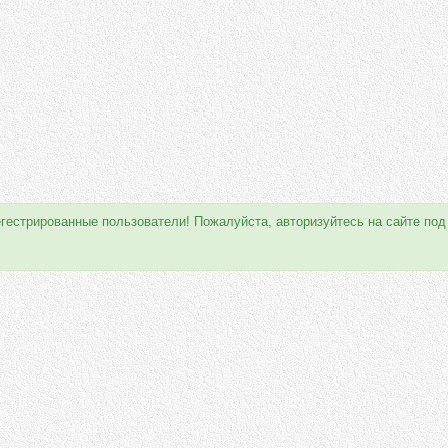
егестрированные пользователи! Пожалуйста, авторизуйтесь на сайте под