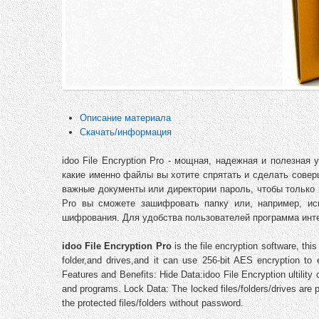
Описание материала
Скачать/информация
idoo File Encryption Pro - мощная, надежная и полезна
какие именно файлы вы хотите спрятать и сделать совер
важные документы или директории пароль, чтобы только 
Pro вы сможете зашифровать папку или, например, ис
шифрования. Для удобства пользователей программа инте
idoo File Encryption Pro
is the file encryption software, this
folder,and drives,and it can use 256-bit AES encryption to
Features and Benefits: Hide Data:idoo File Encryption ultility 
and programs. Lock Data: The locked files/folders/drives are
the protected files/folders without password.