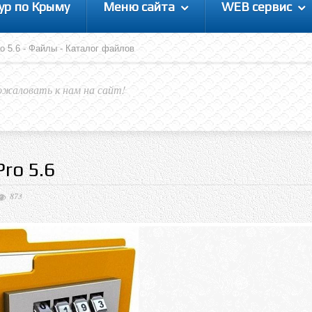
ур по Крыму
Меню сайта
WEB сервис
Pro 5.6 - Файлы - Каталог файлов
ожаловать к нам на сайт!
Pro 5.6
873