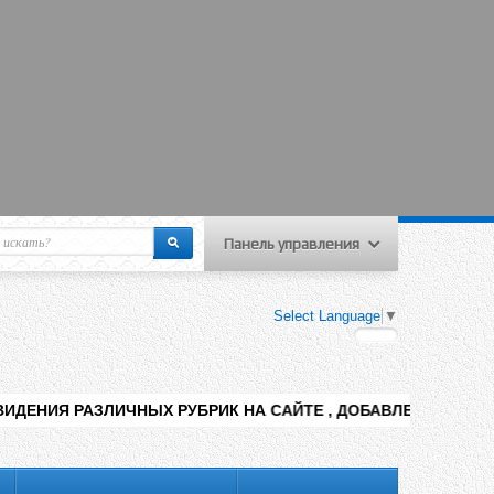
Панель управления
еню пользователя
Select Language
▼
Вход на сайт
Регистрация
НЫХ РУБРИК НА САЙТЕ , ДОБАВЛЕНИЯ КОНТЕНТА РАЗНЫХ ТЕМ 