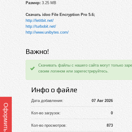
Размер:
3.25 MB
Скачать idoo File Encryption Pro 5.6;
http://letitbit.net/
http://turbobit.net/
http://www.unibytes.com/
Важно!
Скачивать файлы с нашего сайта могут только зар
своим логином или зарегестрируйтесь.
Инфо о файле
Дата добавления:
07 Авг 2026
Кол-во загрузок:
0
Кол-во просмотров:
873