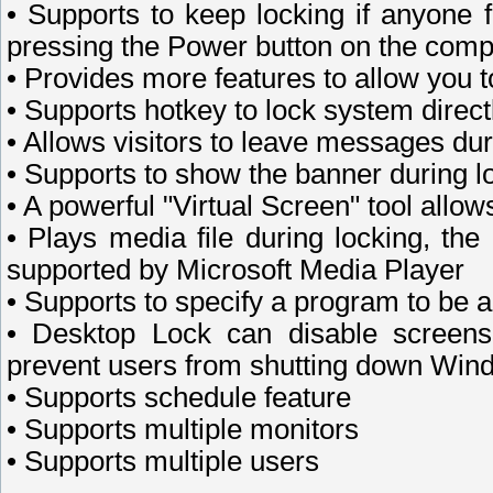
• Supports to keep locking if anyone 
pressing the Power button on the compu
• Provides more features to allow you
• Supports hotkey to lock system direct
• Allows visitors to leave messages dur
• Supports to show the banner during l
• A powerful "Virtual Screen" tool allow
• Plays media file during locking, the
supported by Microsoft Media Player
• Supports to specify a program to be a
• Desktop Lock can disable screensa
prevent users from shutting down Wind
• Supports schedule feature
• Supports multiple monitors
• Supports multiple users