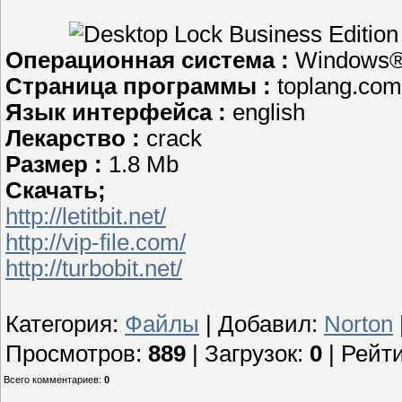
Операционная система :
Windows® 
Страница программы :
toplang.com
Язык интерфейса :
english
Лекарство :
crack
Размер :
1.8 Mb
Cкачать;
http://letitbit.net/
http://vip-file.com/
http://turbobit.net/
Категория
:
Файлы
|
Добавил
:
Norton
Просмотров
:
889
|
Загрузок
:
0
|
Рейти
Всего комментариев
:
0