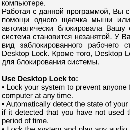
компьютере.
Работая с данной программой, Вы 
помощи одного щелчка мыши или 
автоматически блокировала Вашу 
система становится незанятой. У В
вид заблокированного рабочего с
Desktop Lock. Кроме того, Desktop 
для блокирования системы.
Use Desktop Lock to:
• Lock your system to prevent anyone 
computer at any time.
• Automatically detect the state of you
if it detected that you have not used
period of time.
• Lock the system and play any audio o