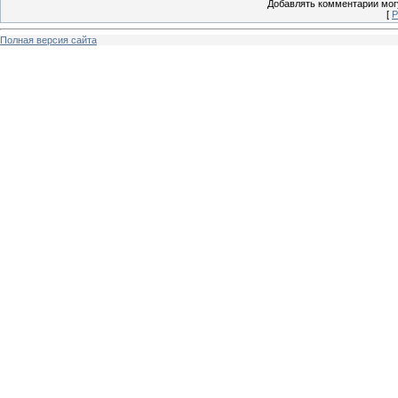
Добавлять комментарии могу
[
Р
Полная версия сайта