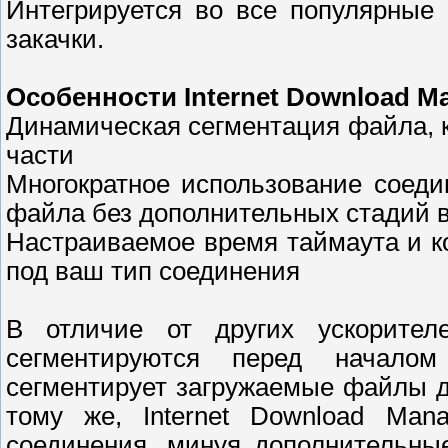
Интегрируется во все популярные
закачки.
Особенности Internet Download M
Динамическая сегментация файла, к
части
Многократное использование соеди
файла без дополнительных стадий в
Настраиваемое время таймаута и к
под ваш тип соединения
В отличие от других ускорител
сегментируются перед началом 
сегментирует загружаемые файлы д
тому же, Internet Download Man
соединения, минуя дополнительны