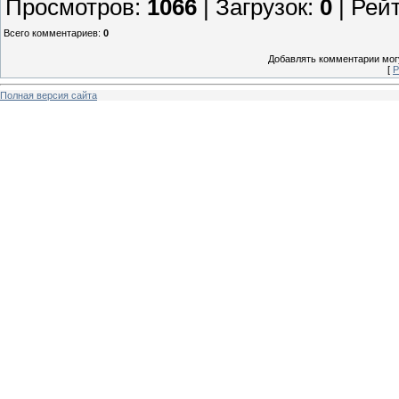
Просмотров
:
1066
|
Загрузок
:
0
|
Рей
Всего комментариев
:
0
Добавлять комментарии могу
[
Р
Полная версия сайта