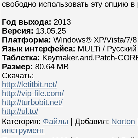
свободно использовать эту опцию в
Год выхода:
2013
Версия:
13.05.25
Платформа:
Windows® XP/Vista/7/8
Язык интерфейса:
MULTi / Русский
Таблетка:
Keymaker.and.Patch-COR
Размер:
80.64 MB
Скачать;
http://letitbit.net/
http://vip-file.com/
http://turbobit.net/
http://ul.to/
Категория
:
Файлы
|
Добавил
:
Norton
инструмент