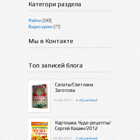
Категори раздела
Файлы
[193]
Видео-уроки
[77]
Мы в Контакте
Топ записей блога
Салаты/Светлана
Заготова
10 Авг 2013 ·
0 обсуждений
Картошка. Чудо-рецепты/
Сергей Кашин/2012
08 Авг 2013 ·
0 обсуждений