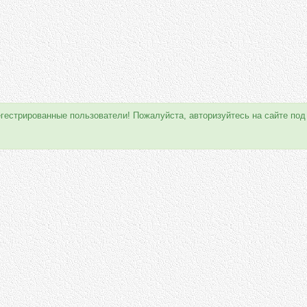
егестрированные пользователи! Пожалуйста, авторизуйтесь на сайте под