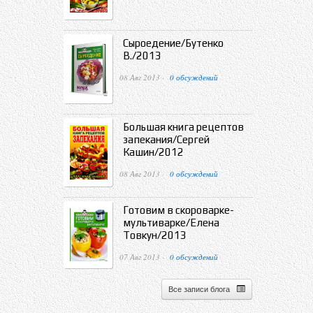
Сыроедение/Бутенко
В./2013
08 Авг 2013 ·
0 обсуждений
Большая книга рецептов
запекания/Сергей
Кашин/2012
08 Авг 2013 ·
0 обсуждений
Готовим в скороварке-
мультиварке/Елена
Товкун/2013
07 Авг 2013 ·
0 обсуждений
Все записи блога