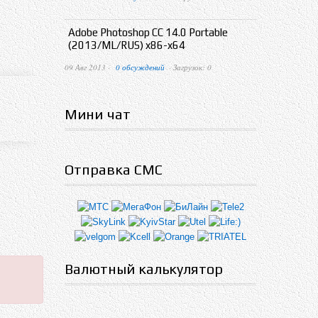
Adobe Photoshop CC 14.0 Portable
(2013/ML/RUS) x86-x64
09 Авг 2013 ·
0 обсуждений
· Загрузок: 0
Мини чат
Отправка СМС
Валютный калькулятор