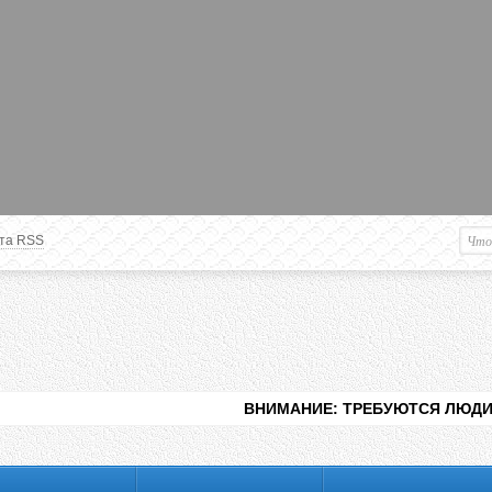
та RSS
Немного о вас
М
Здравствуйте уважаемый
Гость
. Чтобы
пользоваться данной панелью
управления, вам необходимо
авторизоваться на сайте под своим
логином, либо пройти регистрацию.
ВНИМАНИЕ: ТРЕБУЮТСЯ ЛЮДИ ДЛЯ ВИДЕНИ