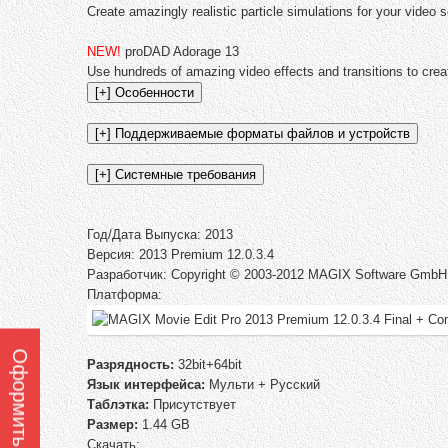
Create amazingly realistic particle simulations for your video
NEW!
proDAD Adorage 13
Use hundreds of amazing video effects and transitions to cr
Год/Дата Выпуска: 2013
Версия: 2013 Premium 12.0.3.4
Разработчик: Copyright © 2003-2012 MAGIX Software GmbH
Платформа:
Разрядность:
32bit+64bit
Язык интерфейса:
Мульти + Русский
Таблэтка:
Присутствует
Размер:
1.44 GB
Скачать;