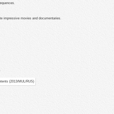
 sequences.
eate impressive movies and documentaries.
.