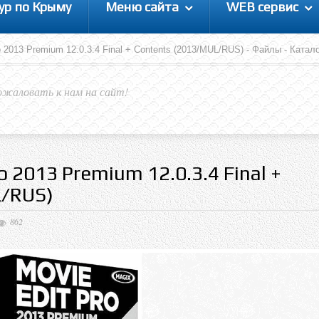
ур по Крыму
Меню сайта
WEB сервис
 2013 Premium 12.0.3.4 Final + Contents (2013/MUL/RUS) - Файлы - Катал
ожаловать к нам на сайт!
o 2013 Premium 12.0.3.4 Final +
L/RUS)
862