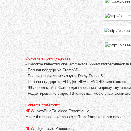
Основные преимущества:
- Высокое качество спецэффектов, кинематографические 
- Полная поддержка Stereo3D
- Расширенная запись звука: Dolby Digital 5.1
- Полная поддержка HD: Для HDV и AVCHD видеокамер
- 99 дорожек, MultiCam редактирование, маршрут путешест
- Редактирование видео ТВ качества, мобильных формато
Contents содержит:
NEW!
NewBlueFX Video Essential IV
Make the impossible possible: Transform night into day etc.
NEW!
digieffects Phenomena