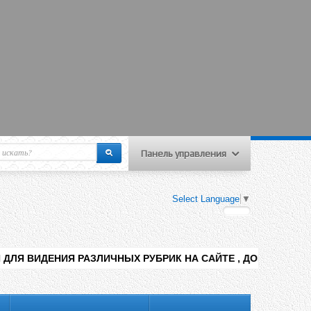
Панель управления
еню пользователя
Select Language
▼
Вход на сайт
Регистрация
Я РАЗЛИЧНЫХ РУБРИК НА САЙТЕ , ДОБАВЛЕНИЯ КОНТЕНТА РА