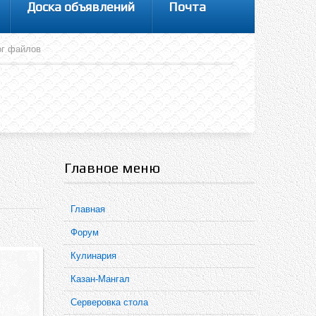
Доска объявлений
Почта
ог файлов
Главное меню
Главная
Форум
Кулинария
Казан-Мангал
Серверовка стола