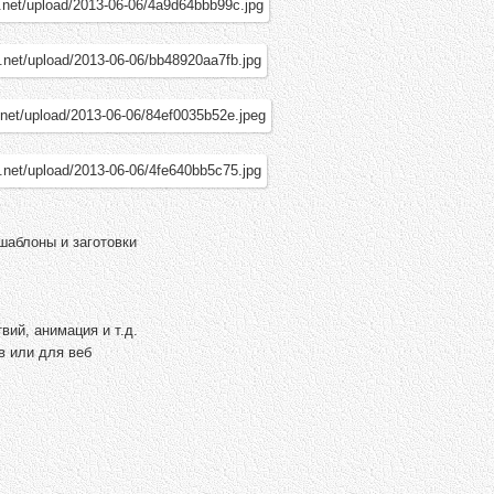
шаблоны и заготовки
вий, анимация и т.д.
в или для веб