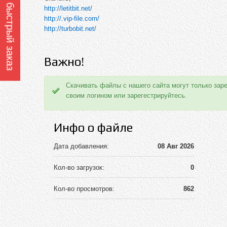
Оформить быстрый заказ
http://letitbit.net/
http://.vip-file.com/
http://turbobit.net/
Важно!
Скачивать файлы с нашего сайта могут только зар
своим логином или зарегестрируйтесь.
Инфо о файле
Дата добавления:
08 Авг 2026
Кол-во загрузок:
0
Кол-во просмотров:
862