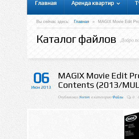
Главная
Аренда квартир
Т
Вы сейчас здесь:
Главная
»
MAGIX Movie Edit Pro
Каталог файлов
Добро п
06
MAGIX Movie Edit Pr
Contents (2013/MU
Июн 2013
Опубликовал
Norton
в категорию
Файлы
0