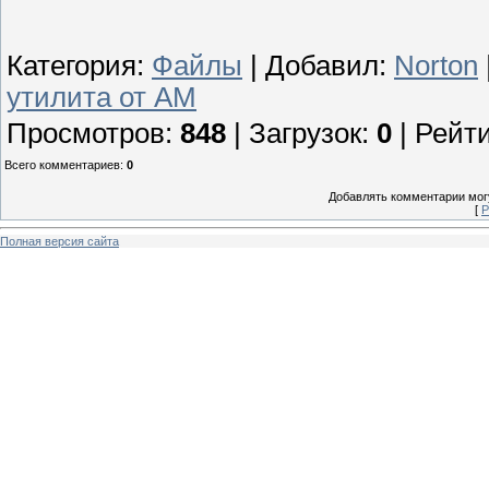
Категория
:
Файлы
|
Добавил
:
Norton
утилита от AM
Просмотров
:
848
|
Загрузок
:
0
|
Рейти
Всего комментариев
:
0
Добавлять комментарии могу
[
Р
Полная версия сайта