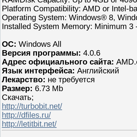
Platform Compatibility: AMD or Intel-
Operating System: Windows® 8, Wind
Installed System Memory: Minimum 
ОС:
Windows All
Версия программы:
4.0.6
Адрес официального сайта:
AMD.
Язык интерфейса:
Английский
Лекарство:
не требуется
Размер:
6.73 Mb
Скачать;
http://turbobit.net/
http://dfiles.ru/
http://letitbit.net/