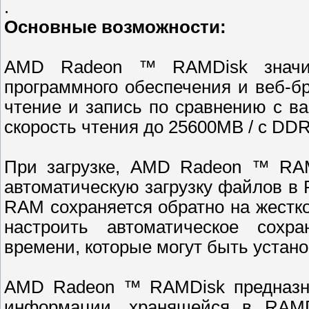
.
Основные возможности:
AMD Radeon ™ RAMDisk значите
программного обеспечения и веб-б
чтение и запись по сравнению с 
скорость чтения до 25600MB / с DDR
При загрузке, AMD Radeon ™ RAM
автоматическую загрузку файлов в
RAM сохраняется обратно на жестк
настроить автоматическое сохр
времени, которые могут быть устан
AMD Radeon ™ RAMDisk предназна
информации, хранящейся в RAMDi