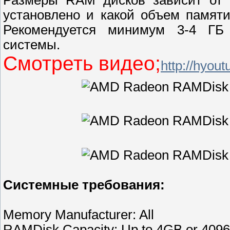
Размеры RAM дисков зависит от т
установлено и какой объем памят
Рекомендуется минимум 3-4 ГБ
системы.
Смотреть видео;
http://hyou
Системные требования:
Memory Manufacturer: All
RAMDisk Capacity: Up to 4GB or 409