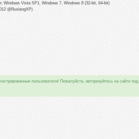
r, Windows Vista SP1, Windows 7, Windows 8 (32-bit, 64-bit)
2012 @RuslangXP)
егестрированные пользователи! Пожалуйста, авторизуйтесь на сайте под