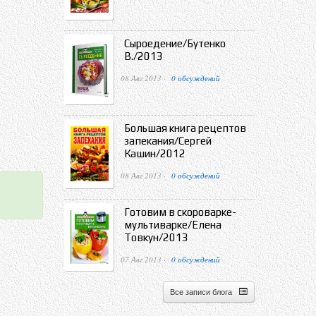
Сыроедение/Бутенко
В./2013
08 Авг 2013 ·
0 обсуждений
Большая книга рецептов
запекания/Сергей
Кашин/2012
08 Авг 2013 ·
0 обсуждений
Готовим в скороварке-
мультиварке/Елена
Товкун/2013
07 Авг 2013 ·
0 обсуждений
Все записи блога