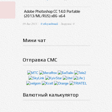
Adobe Photoshop CC 14.0 Portable
(2013/ML/RUS) x86-x64
09 Авг 2013 ·
0 обсуждений
· Загрузок: 0
Мини чат
Отправка СМС
Валютный калькулятор