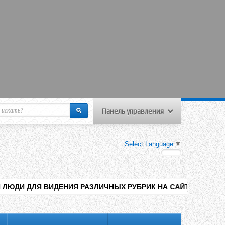
Панель управления
еню пользователя
Select Language
▼
Вход на сайт
Регистрация
ЕНИЯ РАЗЛИЧНЫХ РУБРИК НА САЙТЕ , ДОБАВЛЕНИЯ КОНТЕНТА 