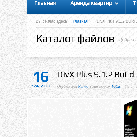
Главная
Аренда квартир
Т
Вы сейчас здесь:
Главная
»
DivX Plus 9.1.2 Build
Каталог файлов
Добро п
16
DivX Plus 9.1.2 Build
Июн 2013
Опубликовал
Norton
в категорию
Файлы
0