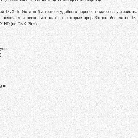
ией DivX To Go для быстрого и удобного переноса видео на устройств
ет включает и несколько платных, которые проработают бесплатно 15 
 HD (не DivX Plus).
ayers
)
g-in