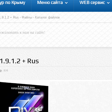
ур по Крыму
Меню сайта
WEB сервис
 1.9.1.2 + Rus - Файлы - Каталог файлов
ожаловать к нам на сайт!
 1.9.1.2 + Rus
816