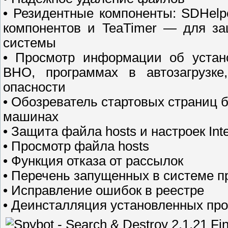
• Резидентные компоненты: SDHelp
компонентов и TeaTimer — для за
системы
• Просмотр информации об устано
BHO, программах в автозагрузке
опасности
• Обозреватель стартовых страниц 
машинах
• Защита файла hosts и настроек Inte
• Просмотр файла hosts
• Функция отказа от рассылок
• Перечень запущенных в системе п
• Исправление ошибок в реестре
• Деинсталляция установленных пр