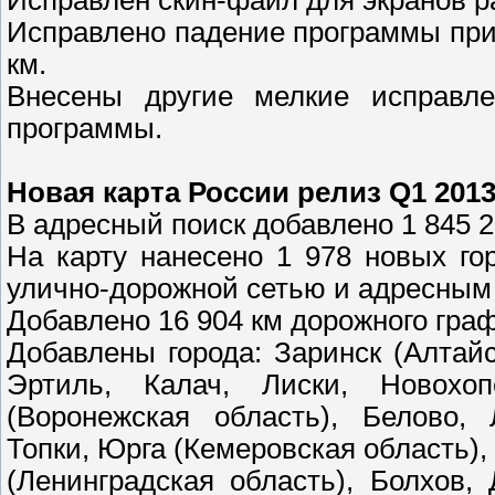
Исправлен скин-файл для экранов 
Исправлено падение программы при
км.
Внесены другие мелкие исправл
программы.
Новая карта России релиз Q1 2013
В адресный поиск добавлено 1 845 
На карту нанесено 1 978 новых го
улично-дорожной сетью и адресным
Добавлено 16 904 км дорожного граф
Добавлены города: Заринск (Алтайс
Эртиль, Калач, Лиски, Новохоп
(Воронежская область), Белово, 
Топки, Юрга (Кемеровская область),
(Ленинградская область), Болхов,