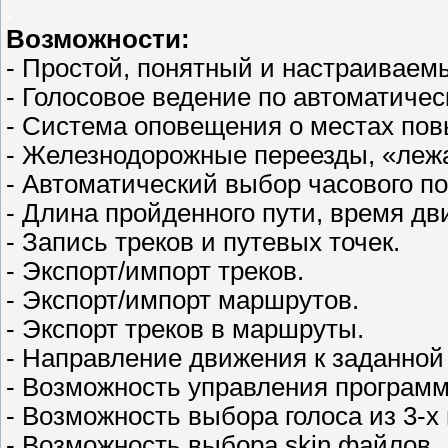
.
Возможности:
- Простой, понятный и настраиваем
- Голосовое ведение по автоматиче
- Система оповещения о местах п
- Железнодорожные переезды, «леж
- Автоматический выбор часового по
- Длина пройденного пути, время дв
- Запись треков и путевых точек.
- Экспорт/импорт треков.
- Экспорт/импорт маршрутов.
- Экспорт треков в маршруты.
- Направление движения к заданной
- Возможность управления программ
- Возможность выбора голоса из 3-х 
- Возможность выбора skin файлов.