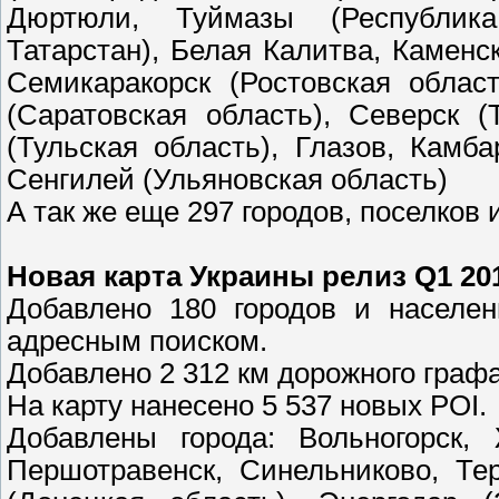
Дюртюли, Туймазы (Республика
Татарстан), Белая Калитва, Каменс
Семикаракорск (Ростовская облас
(Саратовская область), Северск (
(Тульская область), Глазов, Камб
Сенгилей (Ульяновская область)
А так же еще 297 городов, поселков 
Новая карта Украины релиз Q1 20
Добавлено 180 городов и населен
адресным поиском.
Добавлено 2 312 км дорожного графа
На карту нанесено 5 537 новых POI.
Добавлены города: Вольногорск,
Першотравенск, Синельниково, Тер