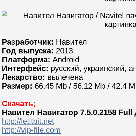
Разработчик:
Навител
Год выпуска:
2013
Платформа:
Android
Интерфейс:
русский, украинский, а
Лекарство:
вылечена
Размер:
66.45 Mb / 56.12 Mb / 42.4 M
Скачать;
Навител Навигатор 7.5.0.2158 Full
http://letitbit.net
http://vip-file.com