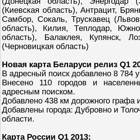
(Донецкая область), Энергодар 
(Киевская область), Антрацит, Брян
Самбор, Сокаль, Трускавец (Львов
область), Килия, Теплодар, Южно
область), Балаклея, Купянск, Ло
(Черновицкая область)
Новая карта Беларуси релиз Q1 20
В адресный поиск добавлено 8 784 
Внесено 110 городов и населенн
адресным поиском.
Добавлено 438 км дорожного графа и
Добавлены города: Дубровно и Толо
области.
Карта России Q1 2013: