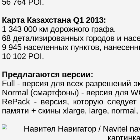
56 764 POI.
Карта Казахстана Q1 2013:
1 343 000 км дорожного графа.
68 детализированных городов и нас
9 945 населенных пунктов, нанесенны
10 102 POI.
Предлагаются версии:
Full - версия для всех разрешений э
Normal (смартфоны) - версия для
RePack - версия, которую следует
памяти + скины xlarge, large, normal,