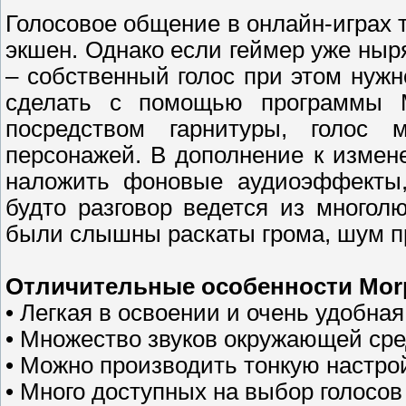
Голосовое общение в онлайн-играх 
экшен. Однако если геймер уже ныря
– собственный голос при этом нуж
сделать с помощью программы 
посредством гарнитуры, голос
персонажей. В дополнение к измен
наложить фоновые аудиоэффекты, 
будто разговор ведется из многол
были слышны раскаты грома, шум при
Отличительные особенности Mor
• Легкая в освоении и очень удобна
• Множество звуков окружающей ср
• Можно производить тонкую настрой
• Много доступных на выбор голосов