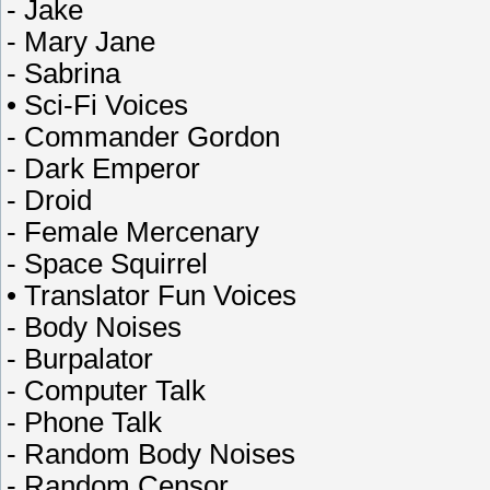
- Jake
- Mary Jane
- Sabrina
• Sci-Fi Voices
- Commander Gordon
- Dark Emperor
- Droid
- Female Mercenary
- Space Squirrel
• Translator Fun Voices
- Body Noises
- Burpalator
- Computer Talk
- Phone Talk
- Random Body Noises
- Random Censor