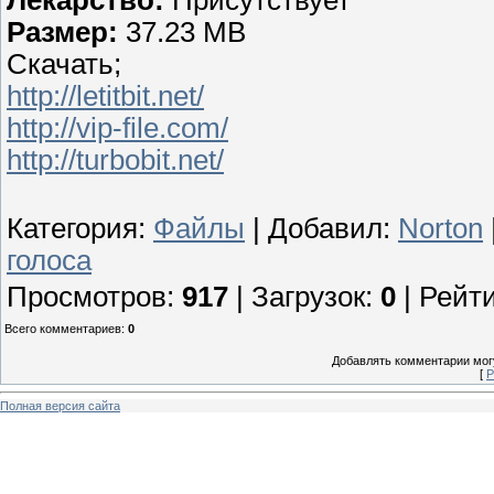
Размер:
37.23 MB
Скачать;
http://letitbit.net/
http://vip-file.com/
http://turbobit.net/
Категория
:
Файлы
|
Добавил
:
Norton
голоса
Просмотров
:
917
|
Загрузок
:
0
|
Рейти
Всего комментариев
:
0
Добавлять комментарии могу
[
Р
Полная версия сайта