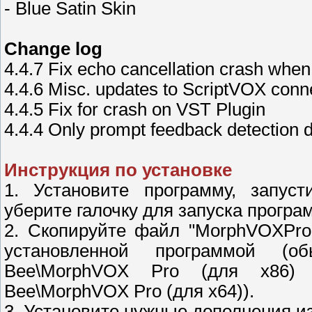
- Blue Satin Skin
Change log
4.4.7 Fix echo cancellation crash when l
4.4.6 Misc. updates to ScriptVOX conn
4.4.5 Fix for crash on VST Plugin
4.4.4 Only prompt feedback detection d
Инструкция по установке
1. Установите программу, запусти
уберите галочку для запуска програ
2. Скопируйте файл "MorphVOXPro.
установленной программой (об
Bee\MorphVOX Pro (для x86) и
Bee\MorphVOX Pro (для x64)).
3. Установите нужные дополнения из