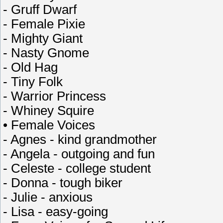
- Gruff Dwarf
- Female Pixie
- Mighty Giant
- Nasty Gnome
- Old Hag
- Tiny Folk
- Warrior Princess
- Whiney Squire
• Female Voices
- Agnes - kind grandmother
- Angela - outgoing and fun
- Celeste - college student
- Donna - tough biker
- Julie - anxious
- Lisa - easy-going