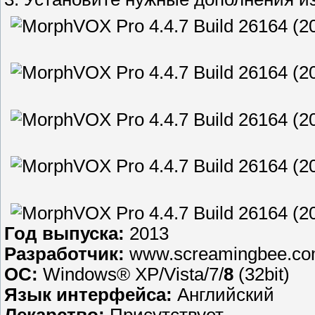
Год выпуска:
2013
Разработчик:
www.screamingbee.co
ОС:
Windows® XP/Vista/7/
8
(32bit)
Язык интерфейса:
Английский
Лекарство:
Присутствует