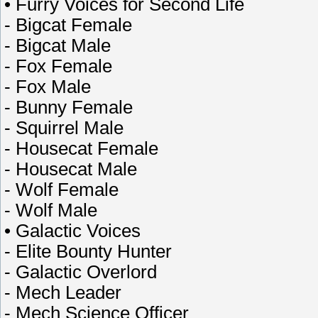
• Furry Voices for Second Life
- Bigcat Female
- Bigcat Male
- Fox Female
- Fox Male
- Bunny Female
- Squirrel Male
- Housecat Female
- Housecat Male
- Wolf Female
- Wolf Male
• Galactic Voices
- Elite Bounty Hunter
- Galactic Overlord
- Mech Leader
- Mech Science Officer