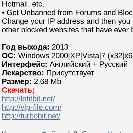
Hotmail, etc.
• Get Unbanned from Forums and Blo
Change your IP address and then you 
other blocked websites that have ever
Год выхода:
2013
OC:
Windows 2000|XP|Vista|7 (x32|x6
Интерфейс:
Английский + Русский
Лекарство:
Присутствует
Размер:
2.68 Mb
Скачать;
http://letitbit.net/
http://vip-file.com/
http://turbobit.net/