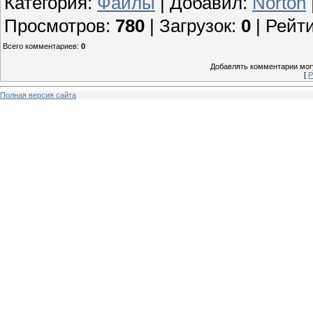
Категория
:
Файлы
|
Добавил
:
Norton
Просмотров
:
780
|
Загрузок
:
0
|
Рейти
Всего комментариев
:
0
Добавлять комментарии могу
[
Р
Полная версия сайта