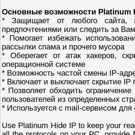
.
Основные возможности Platinum H
* Защищает от любого сайта, 
предпочтениями или следить за Вам
* Помогает избежать использова
рассылки спама и прочего мусора
* Оберегает от атак хакеров, ск
операционной системе
* Возможность частой смены IP-адр
* Включает и выключает скрытие IP
* Позволяет обходить ограничение
пользователей из определенных стр
* Используется с mail-сервисом дл
Use Platinum Hide IP to keep your rea
all the protocols on your PC, provide f