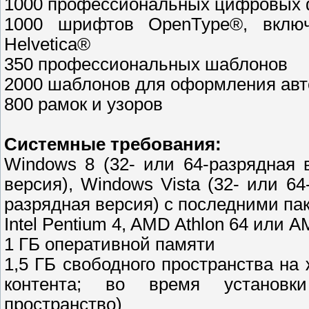
1000 профессиональных цифровых 
1000 шрифтов OpenType®, включ
Helvetica®
350 профессиональных шаблонов
2000 шаблонов для оформления ав
800 рамок и узоров
Системные требования:
Windows 8 (32- или 64-разрядная 
версия), Windows Vista (32- или 6
разрядная версия) с последними па
Intel Pentium 4, AMD Athlon 64 или 
1 ГБ оперативной памяти
1,5 ГБ свободного пространства на
контента; во время установки
пространство)