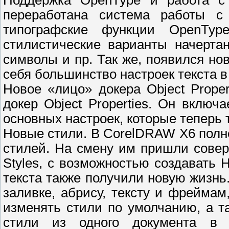
Поддержка OpenType и работа с 
переработана система работы с
типографские функции OpenType
стилистические варианты начерта
символы и пр. Так же, появился нов
себя большинство настроек текста в
Новое «лицо» докера Object Prope
докер Object Properties. Он включ
основных настроек, которые теперь
Новые стили. В CorelDRAW X6 полн
стилей. На смену им пришли сове
Styles, с возможностью создавать 
текста также получили новую жизнь
заливке, абрису, тексту и фреймам
изменять стили по умолчанию, а т
стили из одного документа в 