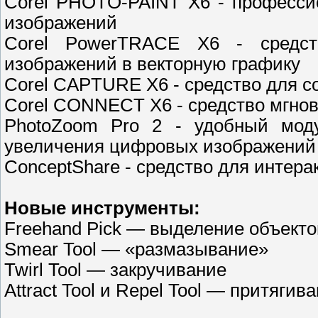
Corel PHOTO-PAINT X6 - професси
изображений
Corel PowerTRACE X6 - средст
изображений в векторную графику
Corel CAPTURE X6 - средство для с
Corel CONNECT X6 - средство мгнов
PhotoZoom Pro 2 - удобный мод
увеличения цифровых изображений
ConceptShare - средство для интер
Новые инструменты:
Freehand Pick — выделение объект
Smear Tool — «размазывание»
Twirl Tool — закручивание
Attract Tool и Repel Tool — притяги