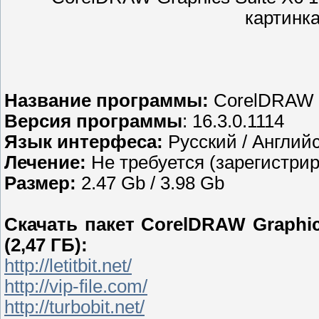
Название программы:
CorelDRAW G
Версия программы
: 16.3.0.1114
Язык интерфеса:
Русский / Англий
Лечение:
Не требуется (зарегистри
Размер:
2.47 Gb / 3.98 Gb
Скачать пакет CorelDRAW Graphics 
(2,47 ГБ):
http://letitbit.net/
http://vip-file.com/
http://turbobit.net/