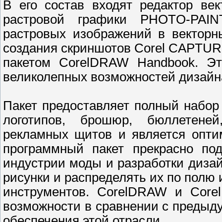
В его состав входят редактор ве
растровой графики PHOTO-PAIN
растровых изображений в векторн
создания скриншотов Corel CAPTURE 
пакетом CorelDRAW Handbook. Эт
великолепных возможностей дизайна
Пакет предоставляет полный набор
логотипов, брошюр, бюллетене
рекламных щитов и является опт
программный пакет прекрасно по
индустрии моды и разработки диза
рисунки и распределять их по пол
инструментов. CorelDRAW и Core
возможности в сравнении с предыд
обеспечения этой отрасли.