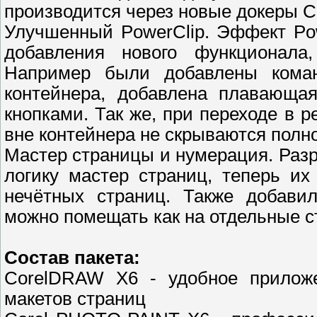
производится через новые докеры Colo
Улучшенный PowerClip. Эффект Pow
добавления нового функционала
Например были добавлены коман
контейнера, добавлена плавающа
кнопками. Так же, при переходе в 
вне контейнера не скрываются полн
Мастер страницы и нумерация. Раз
логику мастер страниц, теперь и
нечётных страниц. Также добави
можно помещать как на отдельные ст
Состав пакета:
CorelDRAW X6 - удобное приложе
макетов страниц