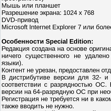
Мышь или планшет
Разрешение экрана: 1024 x 768
DVD-привод
Microsoft Internet Explorer 7 или бо
Особенности Special Edition:
Редакция создана на основе оригин
ничего существенного не удалено
языки).
Контент не урезан, предоставлен от
В дистрибутиве версии для 32- и
соответствии с разрядностью ОС. 
версии на 64-разрядную ОС при нео
Регистрация не требуется ни в како
также вводить не нужно.