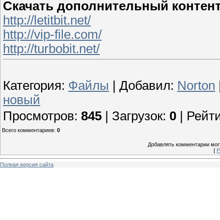
Скачать дополнительный контент 
http://letitbit.net/
http://vip-file.com/
http://turbobit.net/
Категория
:
Файлы
|
Добавил
:
Norton
новый
Просмотров
:
845
|
Загрузок
:
0
|
Рейти
Всего комментариев
:
0
Добавлять комментарии могу
[
Р
Полная версия сайта