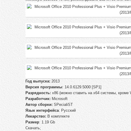
Год выпуска:
2013
Версия программы
: 14.0.6129.5000 [SP1]
Разрядность:
х86 (можно ставить на х64 системы, кроме 
Разработчик:
Microsoft
Автор сборки:
SPecialiST
Язык интерфейса
: Русский
Лекарство:
В комплекте
Размер
: 1.19 Gb
Скачать;