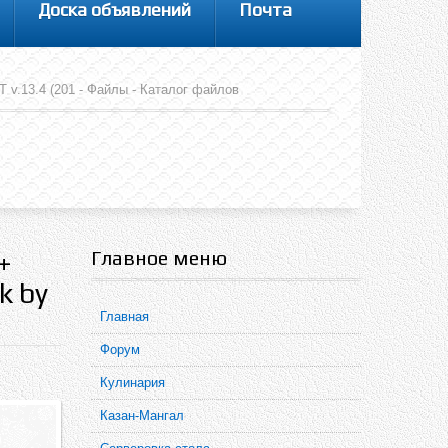
Доска объявлений
Почта
ST v.13.4 (201 - Файлы - Каталог файлов
Главное меню
+
k by
Главная
Форум
Кулинария
Казан-Мангал