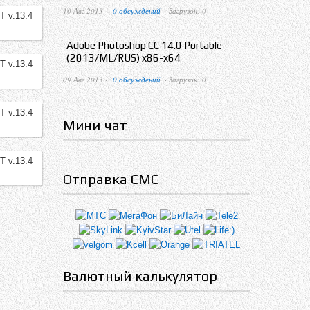
10 Авг 2013 ·
0 обсуждений
· Загрузок: 0
Adobe Photoshop CC 14.0 Portable
(2013/ML/RUS) x86-x64
09 Авг 2013 ·
0 обсуждений
· Загрузок: 0
Мини чат
Отправка СМС
Валютный калькулятор