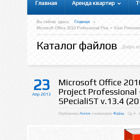
Главная
Аренда квартир
Т
Вы сейчас здесь:
Главная
»
Microsoft Office 2010 Professional Plus + Visio Premi
Каталог файлов
Добро п
23
Microsoft Office 201
Project Professional
Апр 2013
SPecialiST v.13.4 (20
Опубликовал
Norton
в категорию
Файлы
0