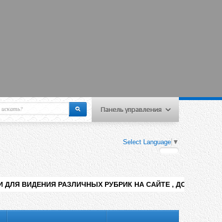
Панель управления
еню пользователя
Select Language
▼
Вход на сайт
Регистрация
АЗЛИЧНЫХ РУБРИК НА САЙТЕ , ДОБАВЛЕНИЯ КОНТЕНТА РАЗНЫ