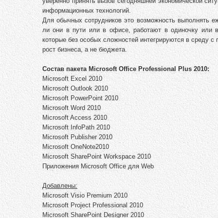
уверенно принять вызов сегодняшней экономической ситу
информационных технологий.
Для обычных сотрудников это возможность выполнять еж
ли они в пути или в офисе, работают в одиночку или в
которые без особых сложностей интегрируются в среду с
рост бизнеса, а не бюджета.
Состав пакета Microsoft Office Professional Plus 2010:
Microsoft Excel 2010
Microsoft Outlook 2010
Microsoft PowerPoint 2010
Microsoft Word 2010
Microsoft Access 2010
Microsoft InfoPath 2010
Microsoft Publisher 2010
Microsoft OneNote2010
Microsoft SharePoint Workspace 2010
Приложения Microsoft Office для Web
Добавлены:
Microsoft Visio Premium 2010
Microsoft Project Professional 2010
Microsoft SharePoint Designer 2010