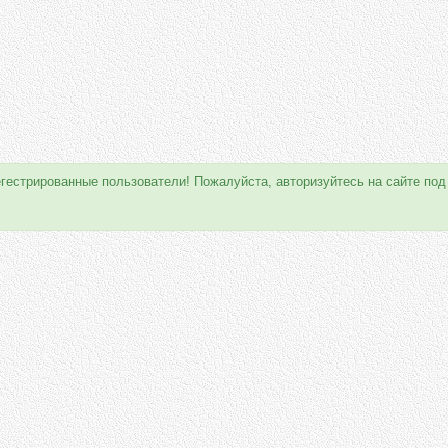
егестрированные пользователи! Пожалуйста, авторизуйтесь на сайте под