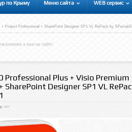
ур по Крыму
Меню сайта
WEB сервис
um + Project Professional + SharePoint Designer SP1 VL RePack by SPeciali
ожаловать к нам на сайт!
0 Professional Plus + Visio Premium 
 + SharePoint Designer SP1 VL RePac
1
843