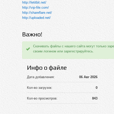
http://letitbit.net/
http://vip-file.com/
http://shareflare.net/
http://uploaded.net/
Важно!
Скачивать файлы с нашего сайта могут только зар
своим логином или зарегестрируйтесь.
Инфо о файле
Дата добавления:
06 Авг 2026
Кол-во загрузок:
0
Кол-во просмотров:
843