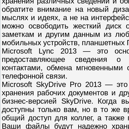
хранения различных сведений и об
обратите внимание на новый диза
мыслях и идеях, а не на интерфейс
можно освободить жесткий диск о
заметкам и другим данным из люб
мобильных устройств, планшетных П
Microsoft Lync 2013 — это осн
предоставляющее сведения о п
контактами, обмена мгновенными 
телефонной связи.
Microsoft SkyDrive Pro 2013 — э
хранения рабочих документов и др
бизнес-версией SkyDrive. Когда 
доступны только вам, но в то же 
общий доступ для коллег, а также
Ваши файлы будут надежно хранит