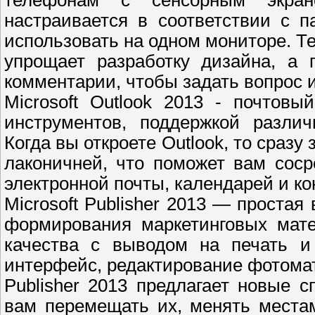
телефонам с сенсорным экран
настраивается в соответствии с 
использовать на одном мониторе. Т
упрощает разработку дизайна, а 
комментарии, чтобы задать вопрос и
Microsoft Outlook 2013 - почтов
инструментов, поддержкой разли
Когда вы откроете Outlook, то сразу
лаконичней, что поможет вам соср
электронной почты, календарей и ко
Microsoft Publisher 2013 — простая
формирования маркетинговых мате
качества с выводом на печать и
интерфейс, редактирование фотомате
Publisher 2013 предлагает новые 
вам перемещать их, менять места