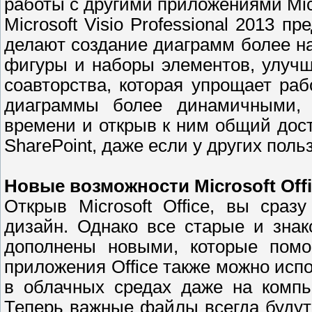
работы с другими приложениями Mic
Microsoft Visio Professional 2013 
делают создание диаграмм более 
фигуры и наборы элементов, улуч
соавторства, которая упрощает раб
диаграммы более динамичными,
времени и открыв к ним общий дост
SharePoint, даже если у других поль
Новые возможности Microsoft Offi
Открыв Microsoft Office, вы сра
дизайн. Однако все старые и зна
дополнены новыми, которые помо
приложения Office также можно исп
в облачных средах даже на компью
Теперь важные файлы всегда будут