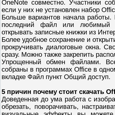
OneNote совместно. Участники со
если у них не установлен набор Offic
Больше вариантов начала работы.
последний файл или любимый ш
открывать записные книжки из Инте
Более удобное сохранение и открыт
прокручивать диалоговые окна. С
сразу. Можно также закрепить распо
Упрощенный обмен файлами. Вс
собраны в программах Office в одно
вкладке Файл пункт Общий доступ.
5 причин почему стоит скачать Off
Доведенная до ума работа с изобр
обрезать, поворачивать, настраива
визуальные эффекты вы можете 