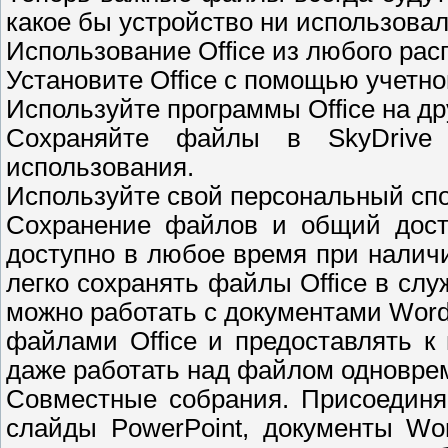
какое бы устройство ни использовал
Использование Office из любого ра
Установите Office с помощью учетной
Используйте программы Office на д
Сохраняйте файлы в SkyDrive 
использования.
Используйте свой персональный спо
Сохранение файлов и общий дост
доступно в любое время при налич
легко сохранять файлы Office в слу
можно работать с документами Word
файлами Office и предоставлять к
даже работать над файлом одноврем
Совместные собрания. Присоединя
слайды PowerPoint, документы Wo