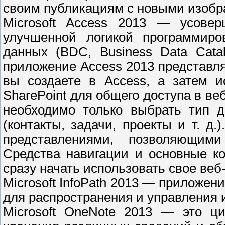
своим публикациям с новыми изобр
Microsoft Access 2013 — усове
улучшенной логикой программиров
данных (BDC, Business Data Cata
приложение Access 2013 представля
вы создаете в Access, а затем и
SharePoint для общего доступа в ве
необходимо только выбрать тип д
(контакты, задачи, проекты и т. д.
представлениями, позволяющим
Средства навигации и основные к
сразу начать использовать свое веб
Microsoft InfoPath 2013 — прилож
для распространения и управления 
Microsoft OneNote 2013 — это ц